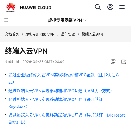
虚拟专用网络 VPN
文档首页
/
虚拟专用网络 VPN
/
最佳实践
/
终端入云VPN
终端入云VPN
最
新
更新时间：
2026-04-23 GMT+08:00
动
态
通过企业版终端入云VPN实现移动端和VPC互通（证书认证方
式）
产
通过终端入云VPN实现移动端和VPC互通（IAM认证方式）
品
介
通过终端入云VPN实现移动端和VPC互通（联邦认证，
绍
Keycloak）
通过终端入云VPN实现移动端和VPC互通（联邦认证，Microsoft
计
Entra ID）
费