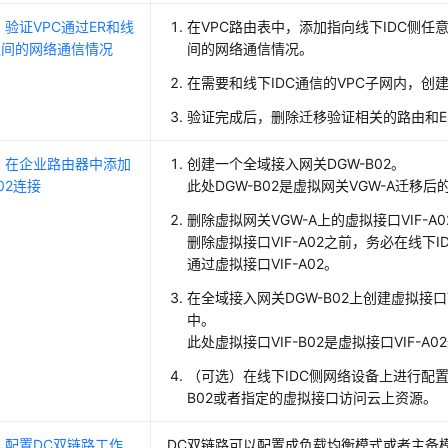
验证VPC通过ER和线
在VPC路由表中，添加指向线下IDC侧任
之间的网络通信情况
间的网络通信情况。
在需要和线下IDC通信的VPC子网内，创建
验证完成后，删除迁移验证相关的路由和E
：在企业路由器中添加
创建一个全域接入网关DGW-B02。
B02连接
此处DGW-B02是虚拟网关VGW-A迁移后
删除虚拟网关VGW-A上的虚拟接口VIF-A0
删除虚拟接口VIF-A02之前，务必在线
通过虚拟接口VIF-A02。
在全域接入网关DGW-B02上创建虚拟接口V
中。
此处虚拟接口VIF-B02是虚拟接口VIF-A
（可选）在线下IDC侧网络设备上进行配置
B02或者指定的虚拟接口访问云上资源。
：配置DC双链路工作
DC双链路可以配置成负载均衡模式或者主备