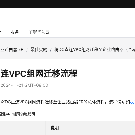
者
服务
了解华为云
业路由器 ER
/
最佳实践
/
将DC直连VPC组网迁移至企业路由器（全
直连VPC组网迁移流程
：
2024-11-21 GMT+08:00
将DC直连VPC组网流程迁移至企业路由器ER的总体流程，流程说明如
表
直连VPC组网流程说明
说明