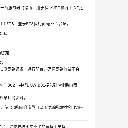
意一台服务器的路由，用于验证VPC和线下IDC之
1个ECS，登录ECS执行
ping
命令验证。
CS。
的资源。
2。
下IDC侧网络设备上进行配置，确保网络流量不会
IF-B02，并将DGW-B02接入到企业路由器
02迁移后的资源。
，使IDC的网络流量可以通过新的虚拟接口VIF-
模式，请您根据实际需求配置路由策略。