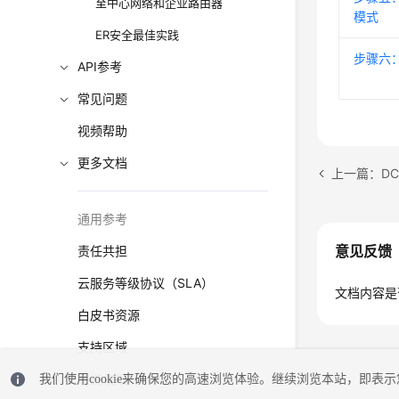
至中心网络和企业路由器
模式
ER安全最佳实践
步骤六
API参考
常见问题
视频帮助
更多文档
上一篇：D
通用参考
意见反馈
责任共担
云服务等级协议（SLA）
文档内容是
白皮书资源
支持区域
系统权限
我们使用cookie来确保您的高速浏览体验。继续浏览本站，即表示您