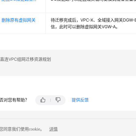
：删除原有虚拟网关
待迁移完成后，VPC-X、全域接入网关DGW-
信，此时可以删除虚拟网关VGW-A。
C直连VPC组网迁移资源规划
否对您有帮助？
提供反馈
同意我们使用cookie。
详情