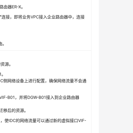
由器ER-X。
”
连接，即将业务VPC接入企业路由器中，连接
由。
的资源。
1。
下IDC侧网络设备上进行配置，确保网络流量不会通
IF-B01，并将DGW-B01接入到企业路由器
01迁移后的资源。
，使IDC的网络流量可以通过新的虚拟接口VIF-