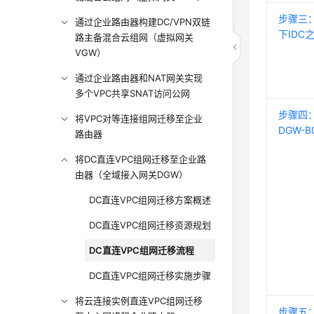
步骤三：
通过企业路由器构建DC/VPN双链
下IDC
路主备混合云组网（虚拟网关
VGW）
通过企业路由器和NAT网关实现
多个VPC共享SNAT访问公网
步骤四
将VPC对等连接组网迁移至企业
DGW-
路由器
将DC直连VPC组网迁移至企业路
由器（全域接入网关DGW）
DC直连VPC组网迁移方案概述
DC直连VPC组网迁移资源规划
DC直连VPC组网迁移流程
DC直连VPC组网迁移实施步骤
将云连接实例直连VPC组网迁移
步骤五