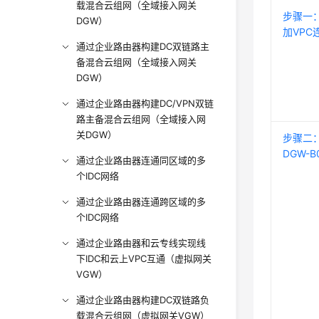
载混合云组网（全域接入网关
步骤一
DGW）
加VPC
通过企业路由器构建DC双链路主
备混合云组网（全域接入网关
DGW）
通过企业路由器构建DC/VPN双链
路主备混合云组网（全域接入网
关DGW）
步骤二
DGW-B
通过企业路由器连通同区域的多
个IDC网络
通过企业路由器连通跨区域的多
个IDC网络
通过企业路由器和云专线实现线
下IDC和云上VPC互通（虚拟网关
VGW）
通过企业路由器构建DC双链路负
载混合云组网（虚拟网关VGW）