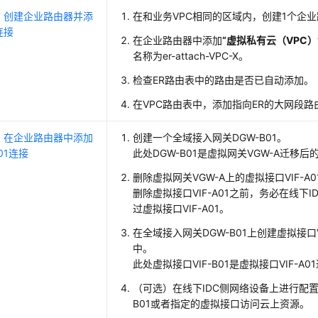
：创建企业路由器并添
在和业务VPC相同的区域内，创建1个企业路
连接
在企业路由器中添加
“虚拟私有云（VPC）
名称为er-attach-VPC-X。
检查ER路由表中的路由是否已自动添加。
在VPC路由表中，添加指向ER的大网段路
：在企业路由器中添加
创建一个全域接入网关DGW-B01。
01连接
此处DGW-B01是虚拟网关VGW-A迁移后
删除虚拟网关VGW-A上的虚拟接口VIF-A0
删除虚拟接口VIF-A01之前，务必在线
过虚拟接口VIF-A01。
在全域接入网关DGW-B01上创建虚拟接口V
中。
此处虚拟接口VIF-B01是虚拟接口VIF-A
（可选）在线下IDC侧网络设备上进行配置
B01或者指定的虚拟接口访问云上资源。