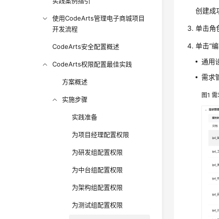
实践案例指引
创建成
使用CodeArts管理电子商城项目
单击角色
开发流程
单击“编
CodeArts安全配置概述
通用
CodeArts权限配置最佳实践
需求
方案概述
图1
需
实施步骤
实践准备
为项目经理配置权限
为研发组配置权限
为中台组配置权限
为架构组配置权限
为测试组配置权限