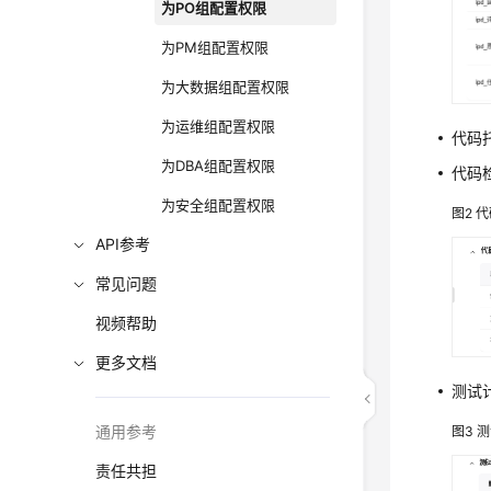
为PO组配置权限
为PM组配置权限
为大数据组配置权限
为运维组配置权限
代码
为DBA组配置权限
代码检
为安全组配置权限
图2
代
API参考
常见问题
视频帮助
更多文档
测试
通用参考
图3
测
责任共担