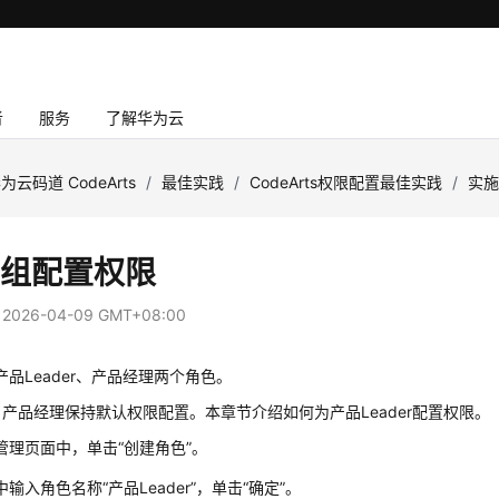
者
服务
了解华为云
为云码道 CodeArts
/
最佳实践
/
CodeArts权限配置最佳实践
/
实
O组配置权限
：
2026-04-09 GMT+08:00
产品Leader、产品经理两个角色。
产品经理保持默认权限配置。本章节介绍如何为产品Leader配置权限。
管理页面中，单击“创建角色”。
输入角色名称“产品Leader”，单击“确定”。