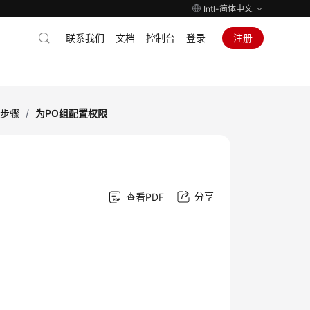
Intl-简体中文
联系我们
文档
控制台
登录
注册
施步骤
/
为PO组配置权限
分享
查看PDF