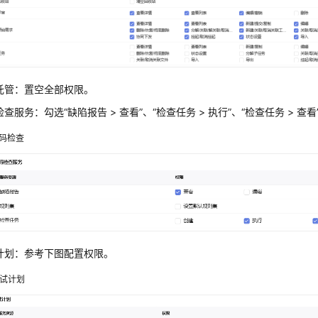
托管：置空全部权限。
查服务：勾选“缺陷报告 > 查看”、“检查任务 > 执行”、“检查任务 > 
码检查
计划：参考下图配置权限。
试计划