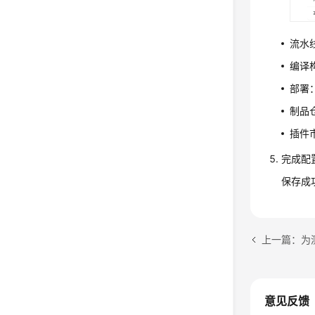
流水
编译
部署
制品
插件
完成配
保存成
上一篇：为
意见反馈