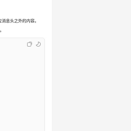
响应消息头之外的内容。
。