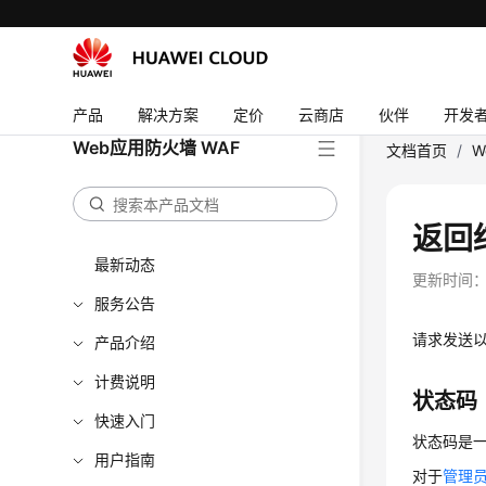
产品
解决方案
定价
云商店
伙伴
开发
Web应用防火墙 WAF
文档首页
/
W
返回
最新动态
更新时间
服务公告
请求发送
产品介绍
计费说明
状态码
快速入门
状态码是一
用户指南
对于
管理员