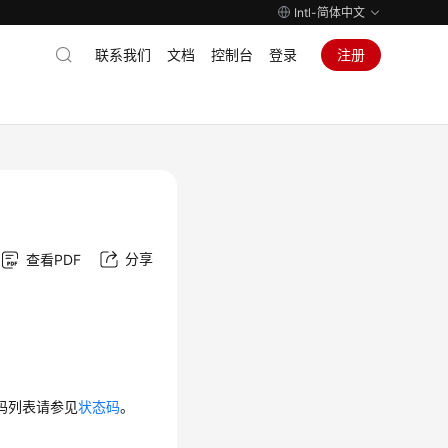
Intl-简体中文
联系我们
文档
控制台
登录
注册
分享
查看PDF
码列表请参见
状态码
。