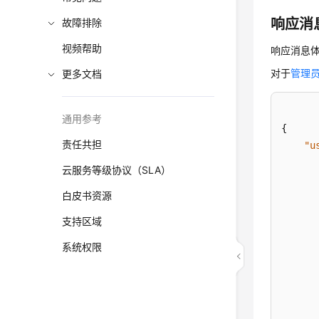
响应消
故障排除
视频帮助
响应消息体
对于
管理员
更多文档
通用参考
{
责任共担
"u
云服务等级协议（SLA）
白皮书资源
支持区域
系统权限