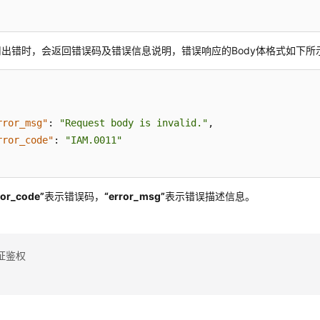
出错时，会返回错误码及错误信息说明，错误响应的Body体格式如下所
rror_msg"
:
"Request body is invalid."
,
rror_code"
:
"IAM.0011"
ror_code”
表示错误码，
“error_msg”
表示错误描述信息。
证鉴权