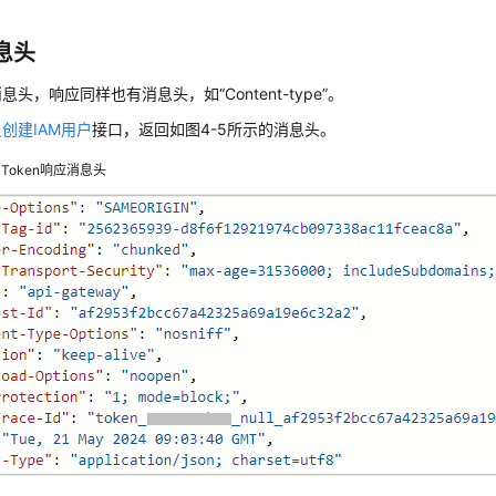
息头
消息头，响应同样也有消息头，如
“Content-type”
。
创建IAM用户
接口，返回如图4-5所示的消息头。
Token响应消息头