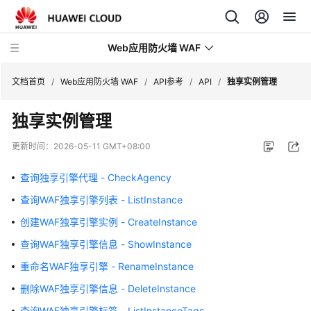
Web应用防火墙 WAF
文档首页
/
Web应用防火墙 WAF
/
API参考
/
API
/
独享实例管理
独享实例管理
最
新
更新时间：
2026-05-11 GMT+08:00
动
态
查询独享引擎代理 - CheckAgency
查询WAF独享引擎列表 - ListInstance
服
务
创建WAF独享引擎实例 - CreateInstance
公
查询WAF独享引擎信息 - ShowInstance
告
重命名WAF独享引擎 - RenameInstance
产
删除WAF独享引擎信息 - DeleteInstance
品
查询WAF独享引擎标签 - ListInstanceTags