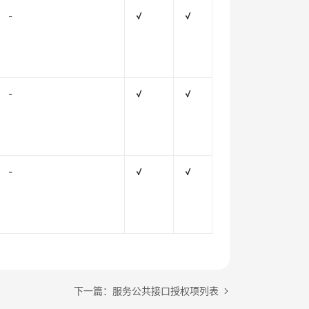
-
√
√
-
√
√
-
√
√
下一篇：服务公共接口授权项列表