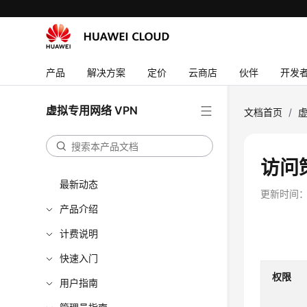
产品
解决方案
定价
云商店
伙伴
开发
虚拟专用网络 VPN
文档首页
/
虚
访问
最新动态
更新时间
产品介绍
计费说明
快速入门
权限
用户指南