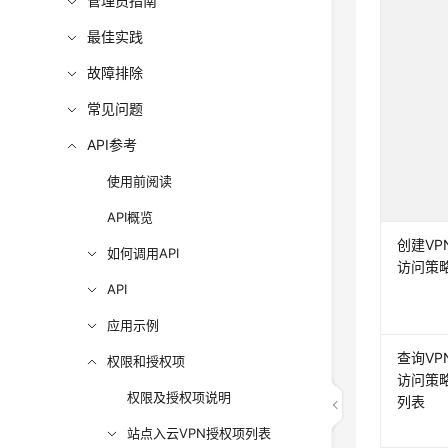
管理员指南
最佳实践
故障排除
常见问题
API参考
使用前阅读
API概览
创建VP
如何调用API
访问策
API
应用示例
查询VP
权限和授权项
访问策
权限及授权项说明
列表
站点入云VPN授权项列表