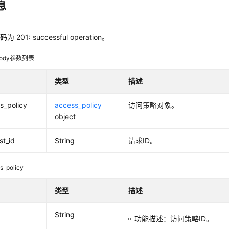
息
数
 201: successful operation。
ody参数列表
类型
描述
s_policy
access_policy
访问策略对象。
object
st_id
String
请求ID。
s_policy
类型
描述
String
功能描述：访问策略ID。