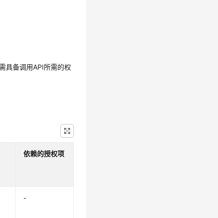
需具备调用API所需的权
依赖的授权项
-