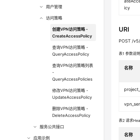
ateAcc
用户管理
icy
访问策略
URI
创建VPN访问策略 -
CreateAccessPolicy
POST /v5/
查询VPN访问策略 -
表1
参数说
QueryAccessPolicy
查询VPN访问策略列表
名称
-
QueryAccessPolicies
project
修改VPN访问策略 -
UpdateAccessPolicy
vpn_ser
删除VPN访问策略 -
DeleteAccessPolicy
表2
请求He
服务公共接口
名称
应用示例