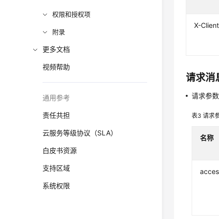
权限和授权项
X-Clien
附录
更多文档
视频帮助
请求消
请求参
通用参考
责任共担
表3
请求
云服务等级协议（SLA）
名称
白皮书资源
支持区域
acces
系统权限