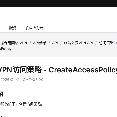
者
服务
了解华为云
拟专用网络 VPN
/
API参考
/
API
/
终端入云VPN API
/
访问策略
Policy
PN访问策略 - CreateAccessPolic
：
2026-04-24 GMT+08:00
绍
N服务端下，创建访问策略。