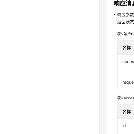
响应消
响应参
返回状态码为
表5
响应B
名称
acces
reque
表6
acces
名称
id