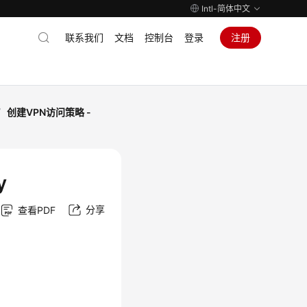
Intl-简体中文
联系我们
文档
控制台
登录
注册
/
创建VPN访问策略 -
y
分享
查看PDF