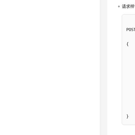
请求样
POS
{

    
    
}