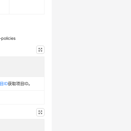
policies
目ID
获取项目ID。