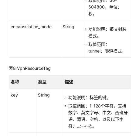
取值范围：30-
604800，单位：
秒。
encapsulation_mode
String
功能说明：报文封装
模式。
取值范围：
tunnel：隧道模式。
表8
VpnResourceTag
名称
类型
描述
key
String
功能说明：标签的键。
取值范围：1-128个字符，支持
数字、英文字母、中文、西班牙
语、葡语、空格，以及以下字
符：_.:=+-@。