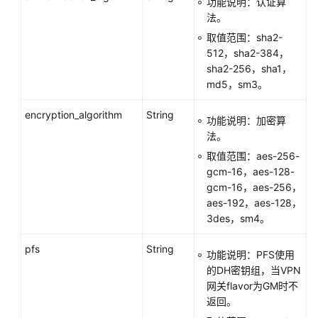
功能说明：认证算
法。
取值范围：sha2-
512，sha2-384，
sha2-256，sha1，
md5，sm3。
encryption_algorithm
String
功能说明：加密算
法。
取值范围：aes-256-
gcm-16，aes-128-
gcm-16，aes-256，
aes-192，aes-128，
3des，sm4。
pfs
String
功能说明：PFS使用
的DH密钥组，当VPN
网关flavor为GM时不
返回。