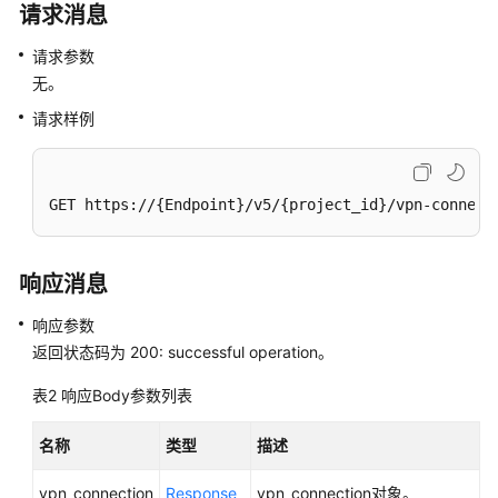
请求消息
连
接
请求参数
-
无。
QueryVPNConnection
请求样例
查
询
VPN
GET https://{Endpoint}/v5/{project_id}/vpn-connect
连
接
列
响应消息
表
-
响应参数
QueryVPNConnections
返回状态码为 200: successful operation。
更
表2
响应Body参数列表
新
VPN
名称
类型
描述
连
接
vpn_connection
Response
vpn_connection对象。