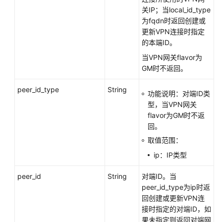
关IP；当local_id_type
为fqdn时返回创建或
更新VPN连接时指定
的本端ID。
当VPN网关flavor为
GM时不返回。
peer_id_type
String
功能说明：对端ID类
型，当VPN网关
flavor为GM时不返
回。
取值范围：
ip：IP类型
peer_id
String
对端ID。当
peer_id_type为ip时返
回创建或更新VPN连
接时指定的对端ID，如
果未指定则返回对端网