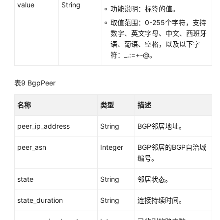
value
String
功能说明：标签的值。
取值范围：0-255个字符，支持
数字、英文字母、中文、西班牙
语、葡语、空格，以及以下字
符：_.:=+-@。
表9
BgpPeer
名称
类型
描述
peer_ip_address
String
BGP邻居地址。
peer_asn
Integer
BGP邻居的BGP自治域
编号。
state
String
邻居状态。
state_duration
String
连接持续时间。