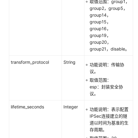
取值范围：group1，
group2，group5，
group14，
group15，
group16，
group19，
group20，
group21，disable。
transform_protocol
String
功能说明：传输协
议。
取值范围：
esp：封装安全协
议。
lifetime_seconds
Integer
功能说明：表示配置
IPSec连接建立的隧
道以时间为基准的生
存周期。