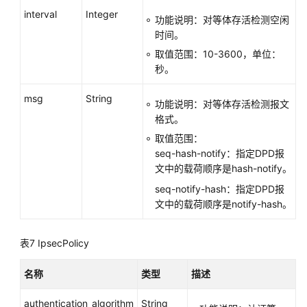
interval
Integer
功能说明：对等体存活检测空闲
时间。
取值范围：10-3600，单位：
秒。
msg
String
功能说明：对等体存活检测报文
格式。
取值范围：
seq-hash-notify：指定DPD报
文中的载荷顺序是hash-notify。
seq-notify-hash：指定DPD报
文中的载荷顺序是notify-hash。
表7
IpsecPolicy
名称
类型
描述
authentication_algorithm
String