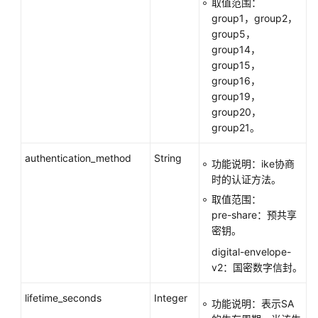
取值范围：
group1，group2，
group5，
group14，
group15，
group16，
group19，
group20，
group21。
authentication_method
String
功能说明：ike协商
时的认证方法。
取值范围：
pre-share：预共享
密钥。
digital-envelope-
v2：国密数字信封。
lifetime_seconds
Integer
功能说明：表示SA