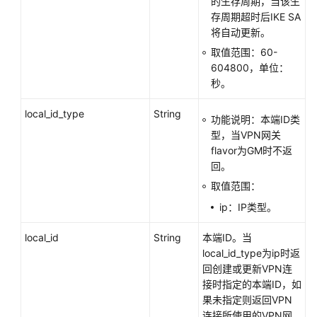
的生存周期，当该生
存周期超时后IKE SA
将自动更新。
取值范围：60-
604800，单位：
秒。
local_id_type
String
功能说明：本端ID类
型，当VPN网关
flavor为GM时不返
回。
取值范围：
ip：IP类型。
local_id
String
本端ID。当
local_id_type为ip时返
回创建或更新VPN连
接时指定的本端ID，如
果未指定则返回VPN
连接所使用的VPN网