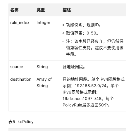
名称
类型
描述
rule_index
Integer
功能说明：规则ID。
取值范围：0-50。
注：该字段已经废弃，但仍然保
留兼容性支持，建议不要使用该
字段。
source
String
源地址网段。
destination
Array of
目的地址网段。单个IPv4网段格式
String
示例：192.168.52.0/24。单个
IPv6网段格式示例：
16af:cacc:1097::/48。每个
PolicyRule最多返回50个。
表5
IkePolicy