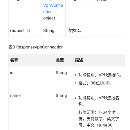
-
VpnConne
UpdateVPNConnection
ction
object
删
request_id
String
请求ID。
除
VPN
连
表3
ResponseVpnConnection
接
-
名称
类型
描述
UpdateVPNConnection
id
String
功能说明：VPN连接ID。
查
询
格式：36位UUID。
VPN
连
name
String
功能说明：VPN连接名
接
称。
日
取值范围：1-64个字
志
符，支持数字、英文字
-
母、中文（\u4e00 -
QueryVPNConnectionLogs