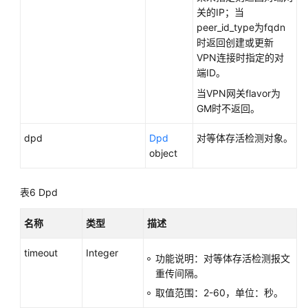
关的IP；当
peer_id_type为fqdn
时返回创建或更新
VPN连接时指定的对
端ID。
当VPN网关flavor为
GM时不返回。
dpd
Dpd
对等体存活检测对象。
object
表6
Dpd
名称
类型
描述
timeout
Integer
功能说明：对等体存活检测报文
重传间隔。
取值范围：2-60，单位：秒。