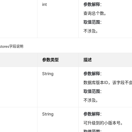
int
参数解释
：
查询总个数。
取值范围
：
不涉及。
_stores字段说明
参数类型
描述
String
参数解释
：
数据库版本ID，该字段不
取值范围
：
不涉及。
String
参数解释
：
可升级到的小版本号。
取值范围
：