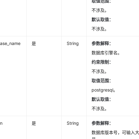
取值范围：
不涉及。
默认取值：
不涉及。
base_name
是
String
参数解释：
数据库引擎名。
约束限制：
不涉及。
取值范围：
postgresql。
默认取值
：
不涉及。
on
是
String
参数解释：
数据库版本号，可输入