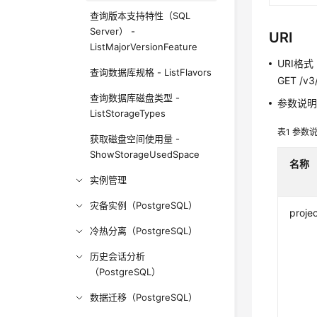
查询版本支持特性（SQL
Server） -
URI
ListMajorVersionFeature
URI格式
查询数据库规格 - ListFlavors
GET /v3/
查询数据库磁盘类型 -
参数说
ListStorageTypes
表1
参数
获取磁盘空间使用量 -
ShowStorageUsedSpace
名称
实例管理
灾备实例（PostgreSQL）
projec
冷热分离（PostgreSQL）
历史会话分析
（PostgreSQL）
数据迁移（PostgreSQL）