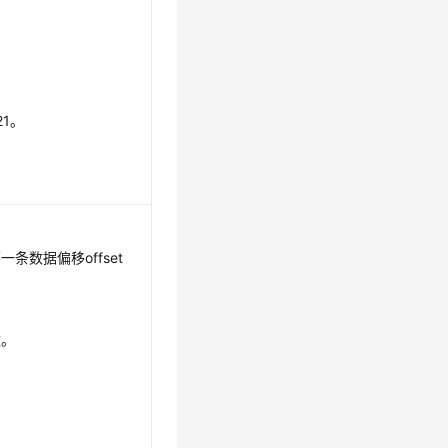
21。
条数据偏移offset
数。