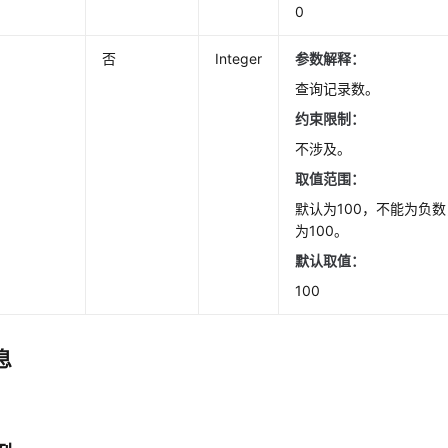
0
否
Integer
参数解释：
查询记录数。
约束限制：
不涉及。
取值范围：
默认为100，不能为负
为100。
默认取值
：
100
息