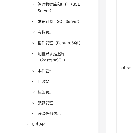
管理数据库和用户（SQL
Server）
发布订阅（SQL Server）
参数管理
插件管理（PostgreSQL）
配置只读延迟库
（PostgreSQL）
offset
事件管理
回收站
标签管理
配额管理
获取任务信息
历史API