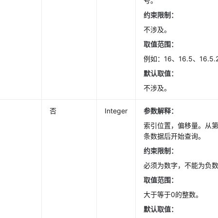
号。
约束限制：
不涉及。
取值范围：
例如：16、16.5、16.5.
默认取值
：
不涉及。
否
Integer
参数解释：
索引位置，偏移量。从第一
条数据后开始查询。
约束限制：
必须为数字，不能为负
取值范围：
大于等于0的整数。
默认取值
：