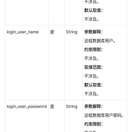
小
不涉及。
版
默认取值：
本
不涉及。
号
（PostgreSQL）
login_user_name
是
String
参数解释：
-
ListSmallVersion
远程数据库用户。
约束限制：
查
不涉及。
询
版
取值范围：
本
不涉及。
支
默认取值：
持
特
不涉及。
性
（SQL
login_user_password
是
String
参数解释：
Server）
远程数据库用户密码。
-
约束限制：
ListMajorVersionFeature