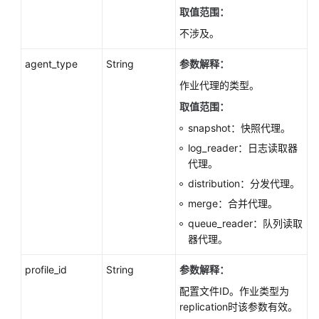
本
取值范围：
升
不涉及。
级
（PostgreSQL）
agent_type
String
参数解释：
作业代理的类型。
大
版
取值范围：
本
snapshot：快照代理。
升
log_reader：日志读取器
级
代理。
（MySQL）
distribution：分发代理。
Kill
merge：合并代理。
会
queue_reader：队列读取
话
器代理。
（MySQL）
profile_id
String
参数解释：
获
配置文件ID。作业类型为
取
replication时该参数有效。
日