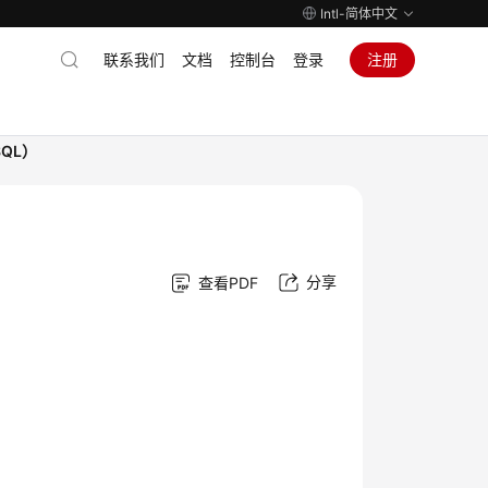
Intl-简体中文
联系我们
文档
控制台
登录
注册
QL）
分享
查看PDF