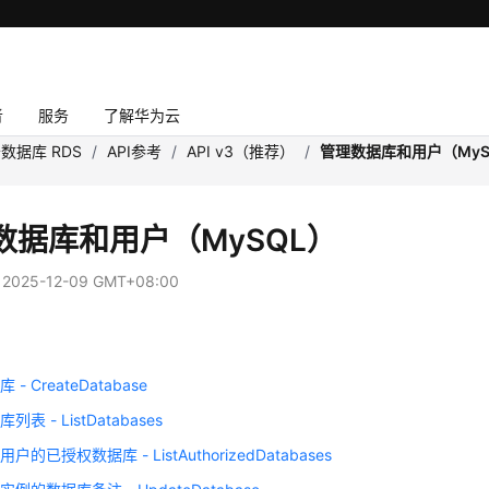
者
服务
了解华为云
数据库 RDS
/
API参考
/
API v3（推荐）
/
管理数据库和用户（MyS
数据库和用户（MySQL）
：
2025-12-09 GMT+08:00
项
- CreateDatabase
表 - ListDatabases
的已授权数据库 - ListAuthorizedDatabases