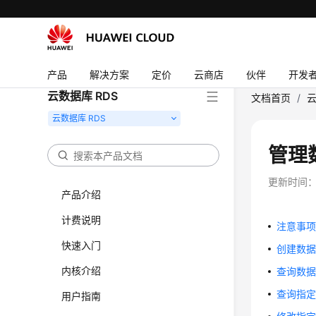
产品
解决方案
定价
云商店
伙伴
开发
云数据库 RDS
文档首页
/
云
管理
更新时间
产品介绍
计费说明
注意事
快速入门
创建数据库 
内核介绍
查询数据库列
查询指定用户
用户指南