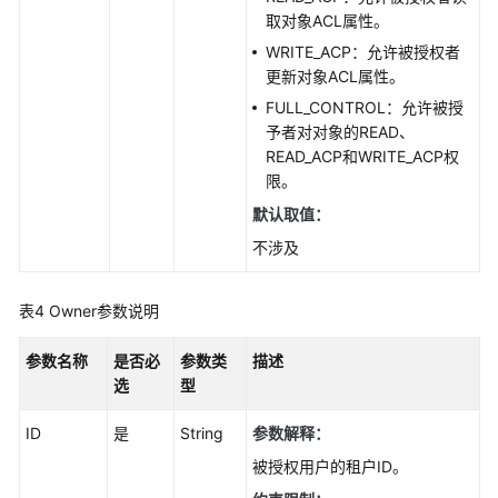
取对象ACL属性。
WRITE_ACP：允许被授权者
更新对象ACL属性。
FULL_CONTROL：允许被授
予者对对象的READ、
READ_ACP和WRITE_ACP权
限。
默认取值：
不涉及
表4
Owner参数说明
参数名称
是否必
参数类
描述
选
型
ID
是
String
参数解释：
被授权用户的租户ID。