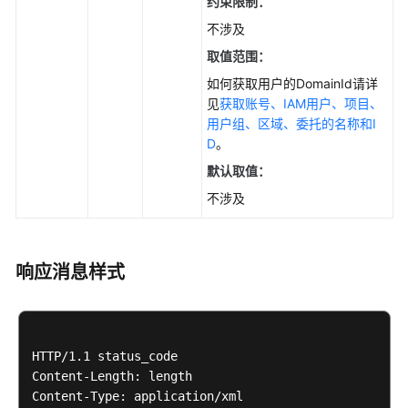
约束限制：
不涉及
取值范围：
如何获取用户的DomainId请详
见
获取账号、IAM用户、项目、
用户组、区域、委托的名称和I
D
。
默认取值：
不涉及
响应消息样式
HTTP/1.1 status_code

Content-Length: length
