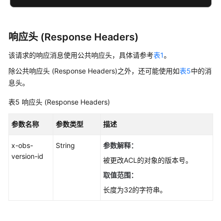
响应头 (Response Headers)
该请求的响应消息使用公共响应头，具体请参考
表1
。
除公共响应头 (Response Headers)之外，还可能使用如
表5
中的消
息头。
表5
响应头 (Response Headers)
参数名称
参数类型
描述
x-obs-
String
参数解释：
version-id
被更改ACL的对象的版本号。
取值范围：
长度为32的字符串。