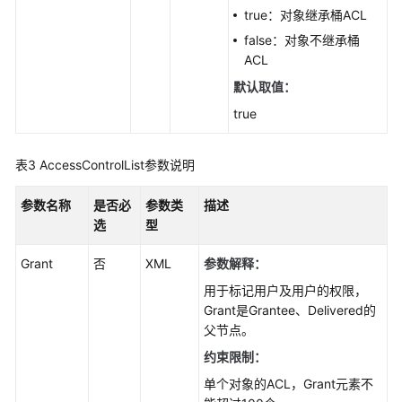
域
true：对象继承桶ACL
false：对象不继承桶
系
ACL
统
默认取值：
权
限
true
表3
AccessControlList参数说明
参数名称
是否必
参数类
描述
选
型
Grant
否
XML
参数解释：
用于标记用户及用户的权限，
Grant是Grantee、Delivered的
父节点。
约束限制：
单个对象的ACL，Grant元素不