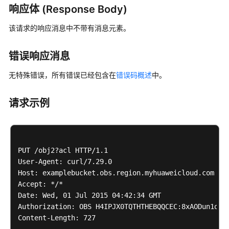
响应体 (Response Body)
该请求的响应消息中不带有消息元素。
错误响应消息
无特殊错误，所有错误已经包含在
错误码概述
中。
请求示例
PUT /obj2?acl HTTP/1.1

User-Agent: curl/7.29.0

Host: examplebucket.obs.region.myhuaweicloud.com

Accept: */*

Date: Wed, 01 Jul 2015 04:42:34 GMT

Authorization: OBS H4IPJX0TQTHTHEBQQCEC:8xAODun1ofjk
Content-Length: 727
