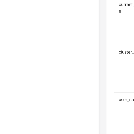
current
e
cluster
user_n