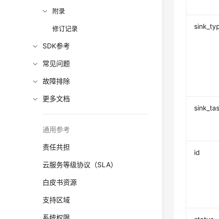
附录
sink_ty
修订记录
SDK参考
常见问题
故障排除
更多文档
sink_ta
通用参考
责任共担
id
云服务等级协议（SLA）
白皮书资源
支持区域
系统权限