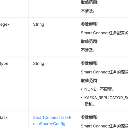
取值范围
：
不涉及。
regex
String
参数解释
：
Smart Connect任务配
取值范围
：
不涉及。
_type
String
参数解释
：
Smart Connect任务的
取值范围
：
NONE：不配置。
KAFKA_REPLICATOR_
复制。
task
SmartConnectTaskR
参数解释
：
espSourceConfig
Smart Connect任务的