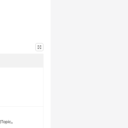
。
Topic。