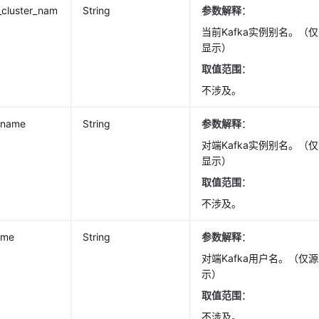
_cluster_nam
String
参数解释
：
当前Kafka实例别名。（仅
显示）
取值范围
：
不涉及。
_name
String
参数解释
：
对端Kafka实例别名。（仅
显示）
取值范围
：
不涉及。
ame
String
参数解释
：
对端Kafka用户名。（仅源
示）
取值范围
：
不涉及。