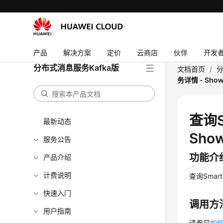
产品
解决方案
定价
云商店
伙伴
开发
分布式消息服务Kafka版
文档首页
/
分
务详情 - Show
查询S
最新动态
Show
服务公告
功能介
产品介绍
计费说明
查询Smar
快速入门
调用方
用户指南
请参见
如何