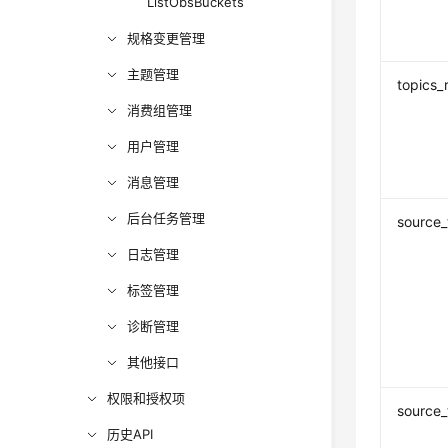
ListObsBuckets
规格变更管理
主题管理
topics_
消费组管理
用户管理
消息管理
后台任务管理
source
日志管理
标签管理
诊断管理
其他接口
权限和授权项
source_
历史API