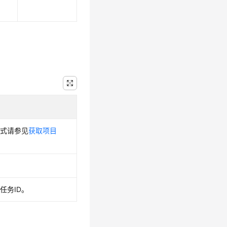
方式请参见
获取项目
ct任务ID。