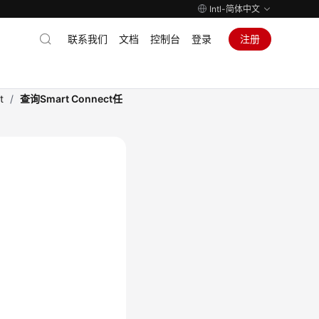
Intl-简体中文
联系我们
文档
控制台
登录
注册
t
/
查询Smart Connect任