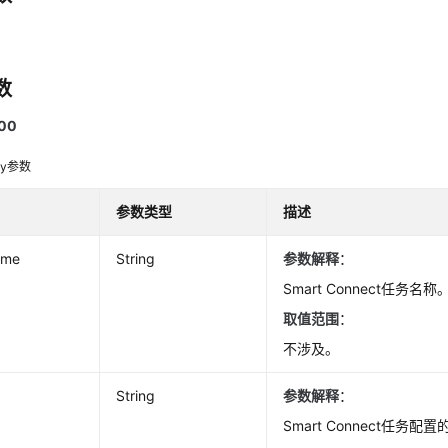
数
00
dy参数
参数类型
描述
ame
String
参数解释
：
Smart Connect任务名称
取值范围
：
不涉及。
String
参数解释
：
Smart Connect任务配置的