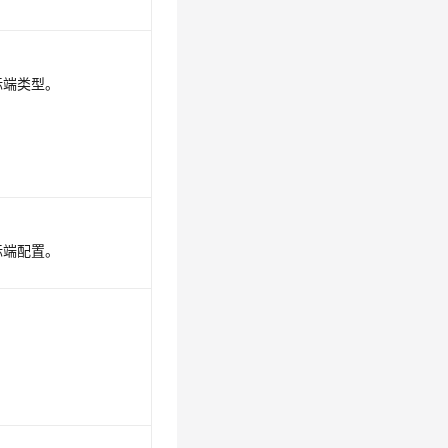
目标端类型。
目标端配置。
。