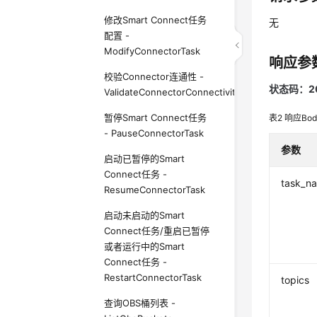
修改Smart Connect任务
无
配置 -
ModifyConnectorTask
响应参
校验Connector连通性 -
状态码：2
ValidateConnectorConnectivity
暂停Smart Connect任务
表2
响应Bo
- PauseConnectorTask
参数
启动已暂停的Smart
Connect任务 -
task_n
ResumeConnectorTask
启动未启动的Smart
Connect任务/重启已暂停
或者运行中的Smart
Connect任务 -
RestartConnectorTask
topics
查询OBS桶列表 -