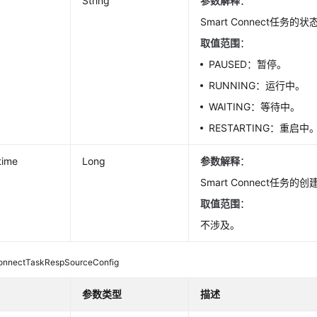
String
参数解释
：
Smart Connect任务的状
取值范围
：
PAUSED：暂停。
RUNNING：运行中。
WAITING：等待中。
RESTARTING：重启中
time
Long
参数解释
：
Smart Connect任务的
取值范围
：
不涉及。
onnectTaskRespSourceConfig
参数类型
描述