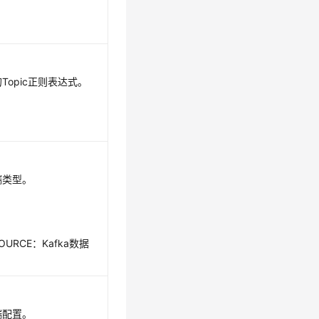
置的Topic正则表达式。
源端类型。
SOURCE：Kafka数据
源端配置。