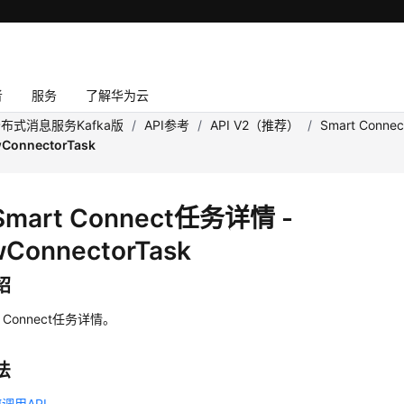
者
服务
了解华为云
布式消息服务Kafka版
/
API参考
/
API V2（推荐）
/
Smart Connec
ConnectorTask
mart Connect任务详情 -
ConnectorTask
绍
t Connect任务详情。
法
调用API
。