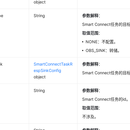
object
pe
String
参数解释
：
Smart Connect任务的
取值范围
：
NONE：不配置。
OBS_SINK：转储。
sk
SmartConnectTaskR
参数解释
：
espSinkConfig
Smart Connect任务的
object
String
参数解释
：
Smart Connect任务的id
取值范围
：
不涉及。