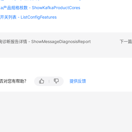
a产品规格核数 - ShowKafkaProductCores
列表 - ListConfigFeatures
报告详情 - ShowMessageDiagnosisReport
下一篇：
否对您有帮助？
提供反馈