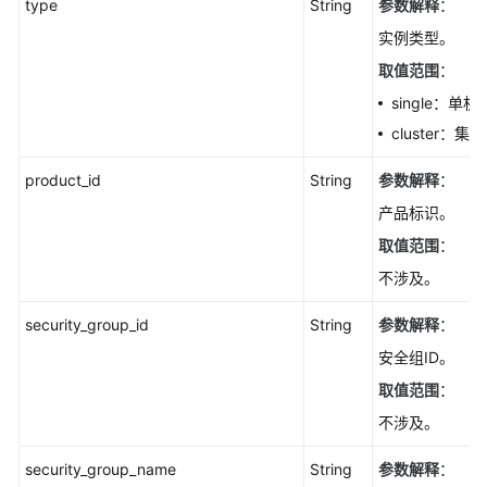
type
String
参数解释
：
实例类型。
取值范围
：
single：单机
cluster：集
product_id
String
参数解释
：
产品标识。
取值范围
：
不涉及。
security_group_id
String
参数解释
：
安全组ID。
取值范围
：
不涉及。
security_group_name
String
参数解释
：