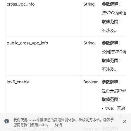
cross_vpc_info
String
参数解释
：
跨VPC访问信息
取值范围
：
不涉及。
public_cross_vpc_info
String
参数解释
：
公网跨VPC访
取值范围
：
不涉及。
ipv6_enable
Boolean
参数解释
：
是否开启IPv6。
取值范围
：
true：开启
false：不开启
我们使用cookie来确保您的高速浏览体验。继续浏览本站，即表示
您同意我们使用cookie。
详情
ipv6_connect_addresses
Array of
参数解释
：