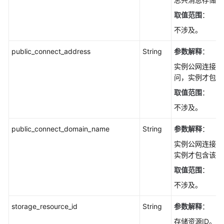
取值范围
：
不涉及。
public_connect_address
String
参数解释
：
实例公网连接I
问，实例才包含
取值范围
：
不涉及。
public_connect_domain_name
String
参数解释
：
实例公网连接域
实例才包含该参
取值范围
：
不涉及。
storage_resource_id
String
参数解释
：
存储资源ID。