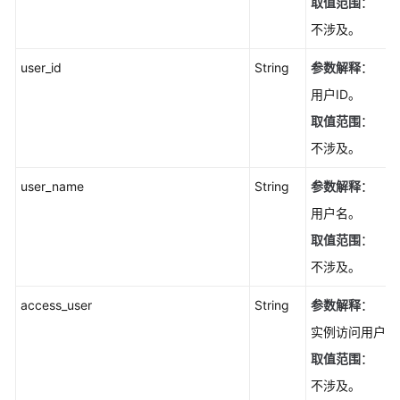
取值范围
：
不涉及。
user_id
String
参数解释
：
用户ID。
取值范围
：
不涉及。
user_name
String
参数解释
：
用户名。
取值范围
：
不涉及。
access_user
String
参数解释
：
实例访问用户名
取值范围
：
不涉及。