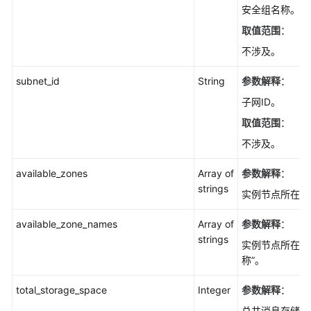
安全组名称。
取值范围
：
不涉及。
subnet_id
String
参数解释
：
子网ID。
取值范围
：
不涉及。
available_zones
Array of
参数解释
：
strings
实例节点所在的可
available_zone_names
Array of
参数解释
：
strings
实例节点所在的
称”。
total_storage_space
Integer
参数解释
：
总共消息存储空