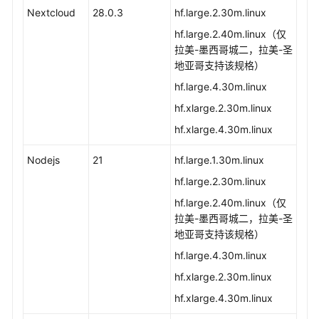
Nextcloud
28.0.3
hf.large.2.30m.linux
hf.large.2.40m.linux（仅
拉美-墨西哥城二，拉美-圣
地亚哥支持该规格）
hf.large.4.30m.linux
hf.xlarge.2.30m.linux
hf.xlarge.4.30m.linux
Nodejs
21
hf.large.1.30m.linux
hf.large.2.30m.linux
hf.large.2.40m.linux（仅
拉美-墨西哥城二，拉美-圣
地亚哥支持该规格）
hf.large.4.30m.linux
hf.xlarge.2.30m.linux
hf.xlarge.4.30m.linux