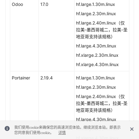
Odoo
17.0
hf.large.1.30m.linux
hf.large.2.30m.linux
hf.large.2.40m.linux（仅
拉美-墨西哥城二，拉美-圣
地亚哥支持该规格）
hf.large.4.30m.linux
hf.xlarge.2.30m.linux
hf.xlarge.4.30m.linux
Portainer
2.19.4
hf.large.1.30m.linux
hf.large.2.30m.linux
hf.large.2.40m.linux（仅
拉美-墨西哥城二，拉美-圣
地亚哥支持该规格）
hf.large.4.30m.linux
我们使用cookie来确保您的高速浏览体验。继续浏览本站，即表示
hf.xlarge.2.30m.linux
您同意我们使用cookie。
详情
hf.xlarge.4.30m.linux