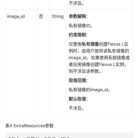
不涉及。
image_id
否
String
参数解释
：
私有镜像ID。
约束限制
：
仅使用
私有镜像
创建Flexus L实
例时，由用户提供该私有镜像的
image_id。如果使用系统镜像或
者应用镜像创建Flexus L实例，
则不涉及该参数。
取值范围
：
私有镜像的image_id。
默认取值
：
不涉及。
表4
ExtraResources参数