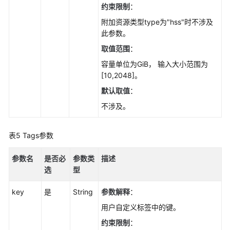
约束限制
：
附加资源类型type为"hss"时不涉及
此参数。
取值范围
：
容量单位为GiB， 输入大小范围为
[10,2048]。
默认取值
：
不涉及。
表5
Tags参数
参数名
是否必
参数类
描述
选
型
key
是
String
参数解释
：
用户自定义标签中的键。
约束限制
：