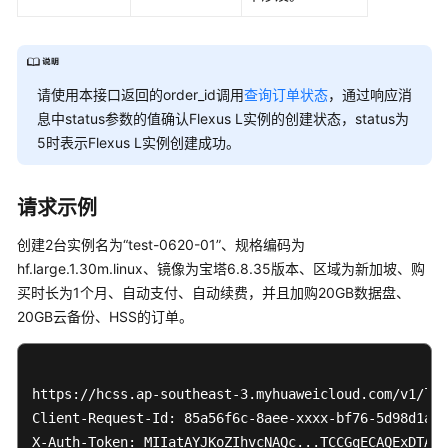
请使用本接口返回的order_id调用
查询订单状态
，通过响应消
息中status参数的值确认Flexus L实例的创建状态，status为
5时表示Flexus L实例创建成功。
请求示例
创建2台实例名为“test-0620-01”、规格编码为
hf.large.1.30m.linux、镜像为宝塔6.8.35版本、区域为新加坡、购
买时长为1个月、自动支付、自动续费，并且加购20GB数据盘、
20GB云备份、HSS的订单。
https://hcss.ap-southeast-3.myhuaweicloud.com/v1/lig
Client-Request-Id: 85a56f6c-8aee-xxxx-bf76-5d98d1ac0
X-Auth-Token: MIIatAYJKoZIhvcNAQc...TCCGqE