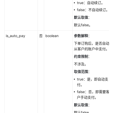
true：自动续订。
false：不自动续订。
默认取值
：
默认false。
is_auto_pay
否
boolean
参数解释
：
下单订购后，是否自动
从客户的账户中支付。
约束限制
：
不涉及。
取值范围
：
true：是，即自动支
付。
false：否，即需要客
户手动支付。
默认取值
：
默认false。