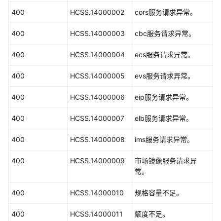
400
HCSS.14000002
cors服务请求异常。
400
HCSS.14000003
cbc服务请求异常。
400
HCSS.14000004
ecs服务请求异常。
400
HCSS.14000005
evs服务请求异常。
400
HCSS.14000006
eip服务请求异常。
400
HCSS.14000007
elb服务请求异常。
400
HCSS.14000008
ims服务请求异常。
400
HCSS.14000009
市场镜像服务请求异
常。
400
HCSS.14000010
规格容量不足。
400
HCSS.14000011
额度不足。