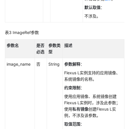
默认取值
：
不涉及。
表3
ImageRef参数
参数名
是否
参数类
描述
必选
型
image_name
否
String
参数解释
：
Flexus L实例支持的应用镜像、
系统镜像的名称。
约束限制
：
使用应用镜像、系统镜像创建
Flexus L实例时，涉及此参数；
使用
私有镜像
创建Flexus L实
例，不涉及该参数。
取值范围
：