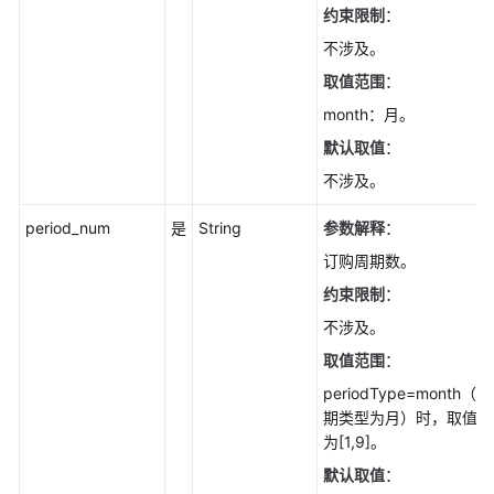
约束限制
：
不涉及。
取值范围
：
month：月。
默认取值
：
不涉及。
period_num
是
String
参数解释
：
订购周期数。
约束限制
：
不涉及。
取值范围
：
periodType=month（周
期类型为月）时，取值
为[1,9]。
默认取值
：