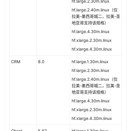
hf.large.2.30m.linux
hf.large.2.40m.linux（仅
拉美-墨西哥城二，拉美-圣
地亚哥支持该规格）
hf.large.4.30m.linux
hf.xlarge.2.30m.linux
hf.xlarge.4.30m.linux
CRM
8.0
hf.large.1.30m.linux
hf.large.2.30m.linux
hf.large.2.40m.linux（仅
拉美-墨西哥城二，拉美-圣
地亚哥支持该规格）
hf.large.4.30m.linux
hf.xlarge.2.30m.linux
hf.xlarge.4.30m.linux
Ghost
5.67
hf.large.1.30m.linux