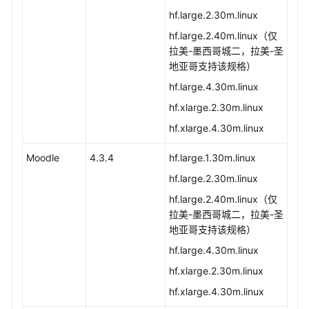
hf.large.2.30m.linux
hf.large.2.40m.linux（仅
拉美-墨西哥城二，拉美-圣
地亚哥支持该规格）
hf.large.4.30m.linux
hf.xlarge.2.30m.linux
hf.xlarge.4.30m.linux
Moodle
4.3.4
hf.large.1.30m.linux
hf.large.2.30m.linux
hf.large.2.40m.linux（仅
拉美-墨西哥城二，拉美-圣
地亚哥支持该规格）
hf.large.4.30m.linux
hf.xlarge.2.30m.linux
hf.xlarge.4.30m.linux