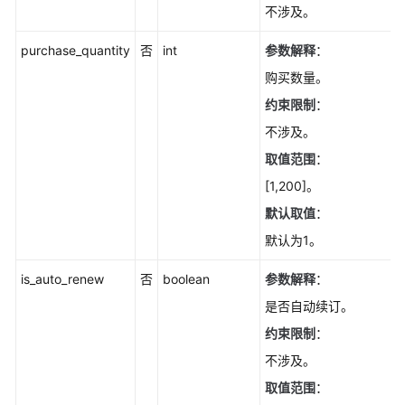
不涉及。
purchase_quantity
否
int
参数解释
：
购买数量。
约束限制
：
不涉及。
取值范围
：
[1,200]。
默认取值
：
默认为1。
is_auto_renew
否
boolean
参数解释
：
是否自动续订。
约束限制
：
不涉及。
取值范围
：