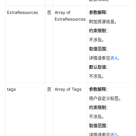
ExtraResources
否
Array of
参数解释
：
ExtraResources
附加资源信息。
约束限制
：
不涉及。
取值范围
：
详情请参见
表4
。
默认取值
：
不涉及。
tags
否
Array of Tags
参数解释
：
用户自定义标签。
约束限制
：
不涉及。
取值范围
：
详情请参见
表5
。