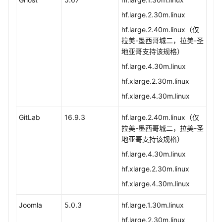
hf.large.2.30m.linux
hf.large.2.40m.linux（仅
拉美-墨西哥城二，拉美-圣
地亚哥支持该规格）
hf.large.4.30m.linux
hf.xlarge.2.30m.linux
hf.xlarge.4.30m.linux
GitLab
16.9.3
hf.large.2.40m.linux（仅
拉美-墨西哥城二，拉美-圣
地亚哥支持该规格）
hf.large.4.30m.linux
hf.xlarge.2.30m.linux
hf.xlarge.4.30m.linux
Joomla
5.0.3
hf.large.1.30m.linux
hf.large.2.30m.linux