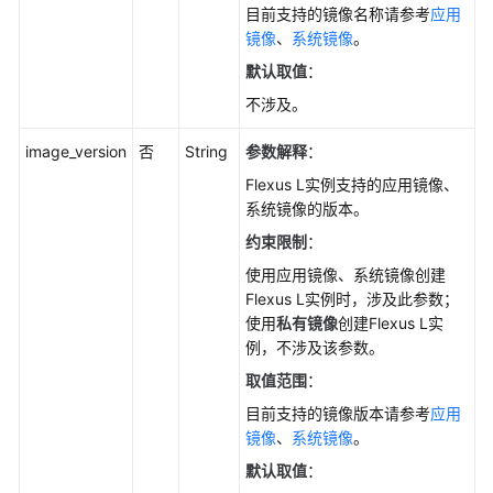
目前支持的镜像名称请参考
应用
镜像
、
系统镜像
。
默认取值
：
不涉及。
image_version
否
String
参数解释
：
Flexus L实例支持的应用镜像、
系统镜像的版本。
约束限制
：
使用应用镜像、系统镜像创建
Flexus L实例时，涉及此参数；
使用
私有镜像
创建Flexus L实
例，不涉及该参数。
取值范围
：
目前支持的镜像版本请参考
应用
镜像
、
系统镜像
。
默认取值
：