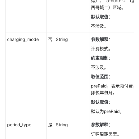
得）、“la-north-2”（墨
西哥城二）区域。
默认取值
：
不涉及。
charging_mode
否
String
参数解释
：
计费模式。
约束限制
：
不涉及。
取值范围
：
prePaid，表示预付费，
即包年包月。
默认取值
：
默认为prePaid。
period_type
是
String
参数解释
：
订购周期类型。