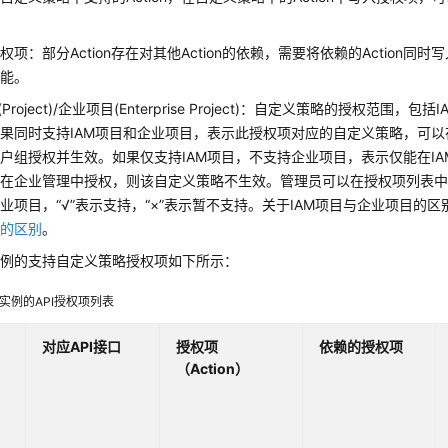
权项：部分Action存在对其他Action的依赖，需要将依赖的Action同
功能。
(Project)/企业项目(Enterprise Project)：自定义策略的授权范围
果同时支持IAM项目和企业项目，表示此授权项对应的自定义策略，可以
户组授权并生效。如果仅支持IAM项目，不支持企业项目，表示仅能在I
在企业管理中授权，则该自定义策略不生效。管理员可以在授权项列表中
业项目，“√”表示支持，“×”表示暂不支持。关于IAM项目与企业项目的
理的区别
。
s L实例的支持自定义策略授权项如下所示：
s L实例的API授权项列表
对应API接口
授权项
依赖的授权项
（Action）