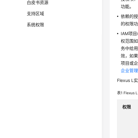
白皮书资源
功能。
支持区域
依赖的授
的权限
系统权限
IAM项目
权范围如
务中给用
效，如果
项目或企
企业管
Flexu
表1
Flexu
权限