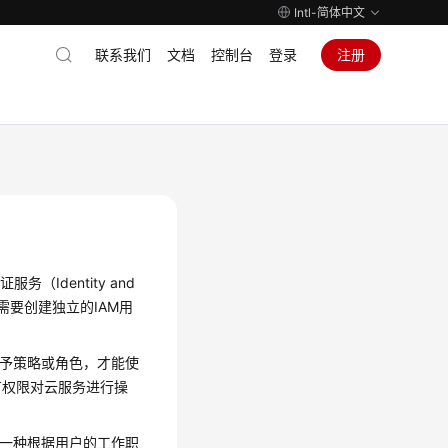
Intl-简体中文
联系我们
文档
控制台
登录
注册
Identity and
不需要创建独立的IAM用
授予策略或角色，才能使
有权限对云服务进行操
的一种根据用户的工作职