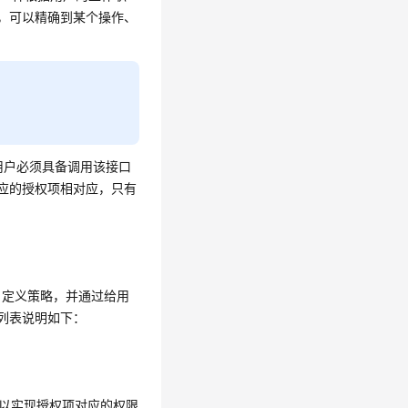
细，可以精确到某个操作、
M用户必须具备调用该接口
对应的授权项相对应，只有
自定义策略，并通过给用
列表说明如下：
，可以实现授权项对应的权限