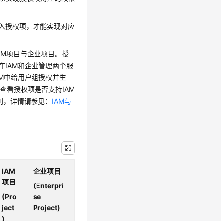
时写入授权项，才能实现对应
，包括IAM项目与企业项目。授
在IAM和企业管理两个服
AM中给用户组授权并生
查看授权项是否支持IAM
区别，详情请参见：
IAM与
IAM
企业项目
项目
(Enterpri
(Pro
se
ject
Project)
)