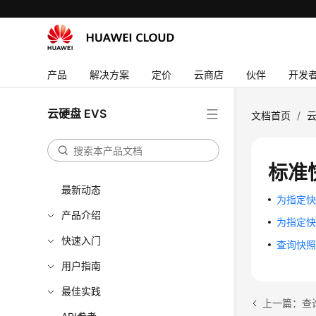
产品
解决方案
定价
云商店
伙伴
开发
云硬盘 EVS
文档首页
/
云
标准
最新动态
为指定快照组
产品介绍
为指定快照组
快速入门
查询快照组的
用户指南
最佳实践
上一篇：查询快照