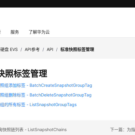
者
服务
了解华为云
硬盘 EVS
/
API参考
/
API
/
标准快照标签管理
快照标签管理
添加标签 - BatchCreateSnapshotGroupTag
删除标签 - BatchDeleteSnapshotGroupTag
所有标签 - ListSnapshotGroupTags
链列表 - ListSnapshotChains