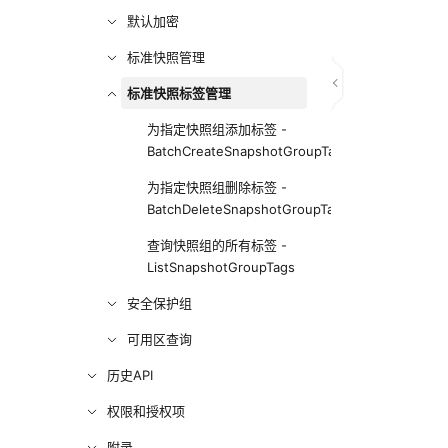
默认加密
标准快照管理
标准快照标签管理
为指定快照组添加标签 -
BatchCreateSnapshotGroupTag
为指定快照组删除标签 -
BatchDeleteSnapshotGroupTag
查询快照组的所有标签 -
ListSnapshotGroupTags
安全保护组
可用区查询
历史API
权限和授权项
附录