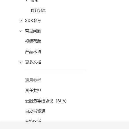
修订记录
SDK参考
常见问题
视频帮助
产品术语
更多文档
通用参考
责任共担
云服务等级协议（SLA）
白皮书资源
支持区域