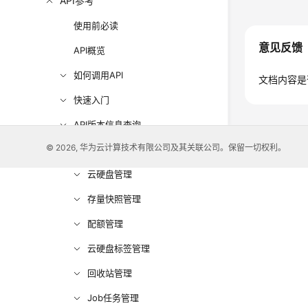
API参考
使用前必读
意见反馈
API概览
如何调用API
文档内容是
快速入门
API版本信息查询
© 2026, 华为云计算技术有限公司及其关联公司。保留一切权利。
API
云硬盘管理
存量快照管理
配额管理
云硬盘标签管理
回收站管理
Job任务管理