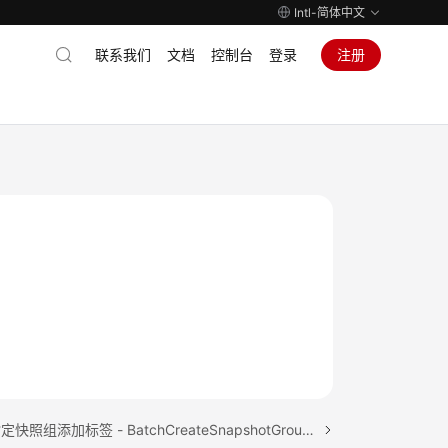
Intl-简体中文
联系我们
文档
控制台
登录
注册
下一篇：为指定快照组添加标签 - BatchCreateSnapshotGroupTag