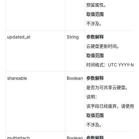
出
预留属性。
为
取值范围
镜
像
不涉及。
-
CinderExportToImageV3
updated_at
String
参数解释
云硬盘更新时间。
设
取值范围
置
云
时间格式：UTC YYYY-MM-
硬
shareable
盘
Boolean
参数解释
只
是否为可共享云硬盘。
读
说明：
标
识
该字段已经废弃，请使用multi
-
取值范围
CinderUpdateVolumeReadonlyV3
不涉及。
云
multiattach
Boolean
参数解释