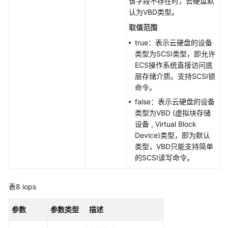
该字段不存在时，云硬盘默
认为VBD类型。
取值范围
true：表示云硬盘的设备
类型为SCSI类型，即允许
ECS操作系统直接访问底
层存储介质。支持SCSI锁
命令。
false：表示云硬盘的设备
类型为VBD (虚拟块存储
设备 , Virtual Block
Device)类型，即为默认
类型，VBD只能支持简单
的SCSI读写命令。
表8
iops
参数
参数类型
描述