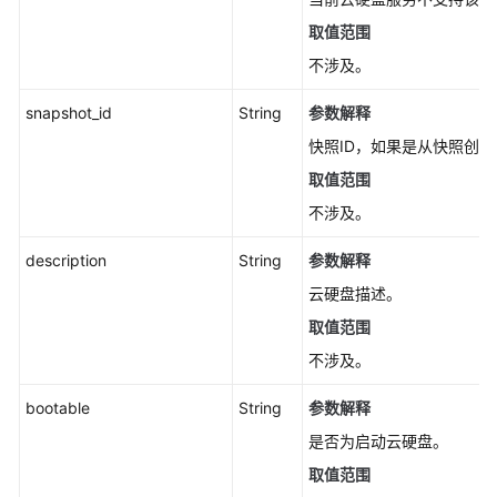
列
表
取值范围
（已
不涉及。
废
弃）
snapshot_id
String
参数解释
-
快照ID，如果是从快照创
CinderListVolumes
取值范围
查
不涉及。
询
云
description
String
参数解释
硬
云硬盘描述。
盘
列
取值范围
表
不涉及。
-
CinderListVolumesV3
bootable
String
参数解释
是否为启动云硬盘。
查
询
取值范围
单