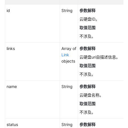
表
（废
id
String
参数解释
弃）
云硬盘ID。
-
取值范围
CinderListVolumeTypes
不涉及。
查
links
询
Array of
参数解释
云
Link
云硬盘uri自描述信息。
硬
objects
取值范围
盘
类
不涉及。
型
列
name
String
参数解释
表
云硬盘名称。
-
取值范围
CinderListVolumeTypesV3
不涉及。
查
status
询
String
参数解释