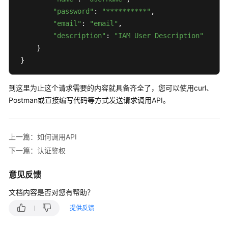
"password"
: 
"**********"
, 

"email"
: 
"email"
, 

"description"
: 
"IAM User Description"
     } 

 }
到这里为止这个请求需要的内容就具备齐全了，您可以使用curl、
Postman或直接编写代码等方式发送请求调用API。
上一篇：如何调用API
下一篇：认证鉴权
意见反馈
文档内容是否对您有帮助？
提供反馈