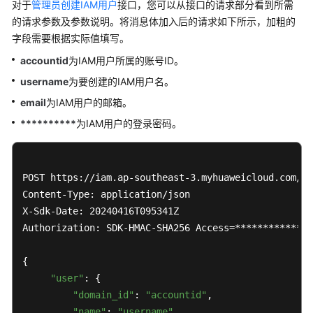
对于
管理员创建IAM用户
接口，您可以从接口的请求部分看到所需
的请求参数及参数说明。将消息体加入后的请求如下所示，加粗的
字段需要根据实际值填写。
accountid
为IAM用户所属的账号ID。
username
为要创建的IAM用户名。
email
为IAM用户的邮箱。
**********
为IAM用户的登录密码。
POST https://iam.ap-southeast-3.myhuaweicloud.com/v3
Content-Type: application/json

X-Sdk-Date: 20240416T095341Z 

Authorization: SDK-HMAC-SHA256 Access=**************
{ 

"user"
: { 

"domain_id"
: 
"accountid"
, 

"name"
: 
"username"
, 
