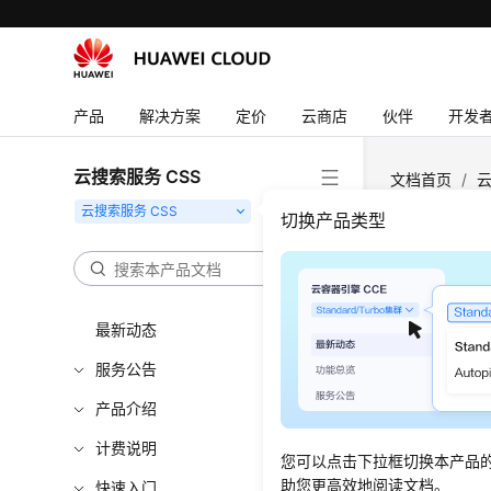
产品
解决方案
定价
云商店
伙伴
开发
云搜索服务 CSS
文档首页
/
云
切换产品类型
查询证
更新时间
最新动态
功能介
服务公告
产品介绍
该接口用于E
计费说明
您可以点击下拉框切换本产品
调用方
助您更高效地阅读文档。
快速入门