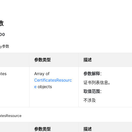
数
00
dy参数
参数类型
描述
ates
Array of
参数解释
：
CertificatesResourc
证书列表信息。
e
objects
取值范围
：
不涉及
catesResource
参数类型
描述