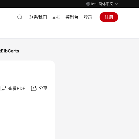
Intl-简体中文
联系我们
文档
控制台
登录
注册
ElbCerts
分享
查看PDF