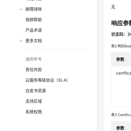
无
故障排除
视频帮助
响应参
产品术语
状态码：2
更多文档
表2
响应Bo
通用参考
参数
责任共担
certific
云服务等级协议（SLA）
白皮书资源
支持区域
系统权限
表3
Certifi
参数