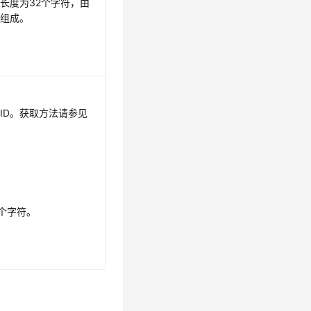
，长度为32个字符，由
字组成。
ID。获取方法请参见
6个字符。