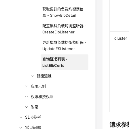
获取集群的负载均衡器信
息 - ShowElbDetail
配置集群负载均衡监听器 -
CreateElbListener
cluster_
更新集群负载均衡监听器 -
UpdateESListener
查询证书列表 -
ListElbCerts
智能运维
应用示例
权限和授权项
附录
SDK参考
请求参
常见问题