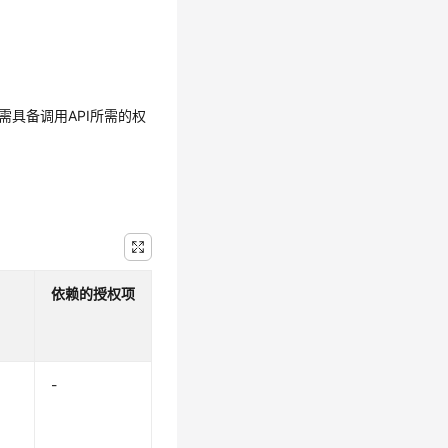
需具备调用API所需的权
依赖的授权项
-