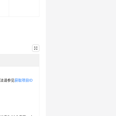
方法请参见
获取项目ID