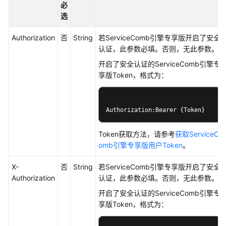
用
必
API
选
应
Authorization
否
String
若ServiceComb引擎专享版开启了安全
用
认证，此参数必填。否则，无此参数。
示
开启了安全认证的ServiceComb引擎专
例
享版Token，格式为：
CSE
API
Authorization:Bearer {Token}
Nacos
Token获取方法，请参考
获取ServiceC
API
omb引擎专享版用户Token
。
ServiceComb
X-
否
String
若ServiceComb引擎专享版开启了安全
API
Authorization
认证，此参数必填。否则，无此参数。
开启了安全认证的ServiceComb引擎专
调
享版Token，格式为：
用
说