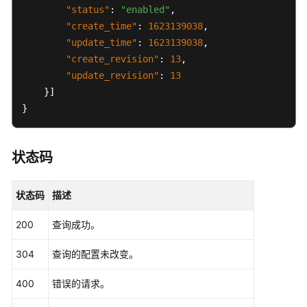
限
"status"
:
"enabled"
,
"create_time"
:
1623139038
,
"update_time"
:
1623139038
,
"create_revision"
:
13
,
"update_revision"
:
13
}
]
}
状态码
状态码
描述
200
查询成功。
304
查询的配置未改变。
400
错误的请求。