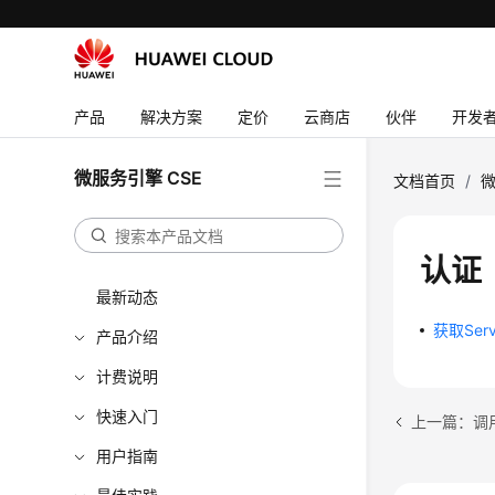
产品
解决方案
定价
云商店
伙伴
开发
微服务引擎 CSE
文档首页
/
微
认证
最新动态
获取Serv
产品介绍
计费说明
快速入门
上一篇：调
用户指南