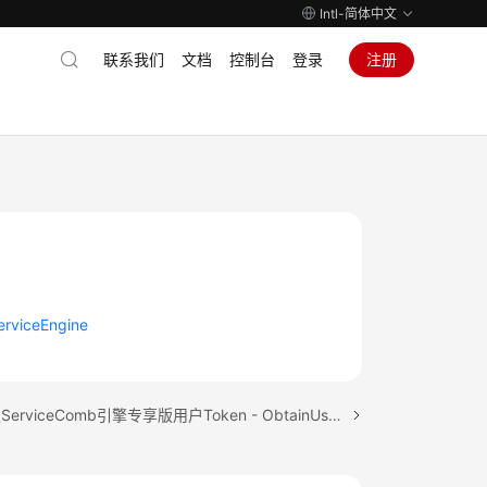
Intl-简体中文
联系我们
文档
控制台
登录
注册
viceEngine
下一篇：获取ServiceComb引擎专享版用户Token - ObtainUserTokenOfExclusiveMicroserviceEngine