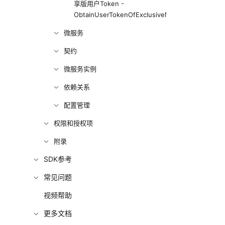
享版用户Token -
ObtainUserTokenOfExclusiveMicroserviceEngin
微服务
契约
微服务实例
依赖关系
配置管理
权限和授权项
附录
SDK参考
常见问题
视频帮助
更多文档