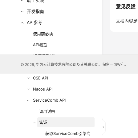
最佳实践
意见反馈
开发指南
文档内容是
API参考
使用前必读
API概览
如何调用API
© 2026, 华为云计算技术有限公司及其关联公司。保留一切权利。
应用示例
CSE API
Nacos API
ServiceComb API
调用说明
认证
获取ServiceComb引擎专