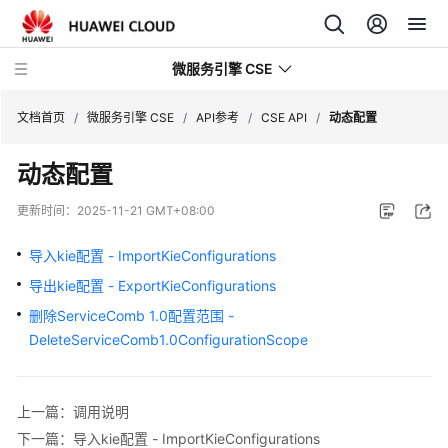
微服务引擎 CSE
文档首页
/
微服务引擎 CSE
/
API参考
/
CSE API
/
动态配置
动态配置
最
新
更新时间：
2025-11-21 GMT+08:00
动
态
导入kie配置 - ImportKieConfigurations
导出kie配置 - ExportKieConfigurations
产
品
删除ServiceComb 1.0配置范围 -
介
DeleteServiceComb1.0ConfigurationScope
绍
计
上一篇：调用说明
费
下一篇：导入kie配置 - ImportKieConfigurations