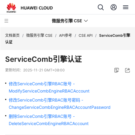
微服务引擎 CSE
文档首页
/
微服务引擎 CSE
/
API参考
/
CSE API
/
ServiceComb引擎
认证
最
ServiceComb引擎认证
新
动
更新时间：
2025-11-21 GMT+08:00
态
修改ServiceComb引擎RBAC账号 -
产
ModifyServiceCombEngineRBACAccount
品
修改ServiceComb引擎RBAC账号密码 -
介
ChangeServiceCombEngineRBACAccountPassword
绍
删除ServiceComb引擎RBAC账号 -
计
DeleteServiceCombEngineRBACAccount
费