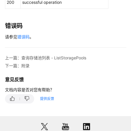
200
successful operation
}
错误码
请参见
错误码
。
上一篇：查询存储池列表 - ListStoragePools
下一篇：附录
意见反馈
文档内容是否对您有帮助？
提供反馈