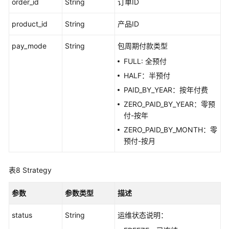
order_id
String
订单ID
product_id
String
产品ID
pay_mode
String
包周期付款类型
FULL: 全预付
HALF：半预付
PAID_BY_YEAR：按年付费
ZERO_PAID_BY_YEAR：零预
付-按年
ZERO_PAID_BY_MONTH：零
预付-按月
表8
Strategy
参数
参数类型
描述
status
String
运维状态说明：