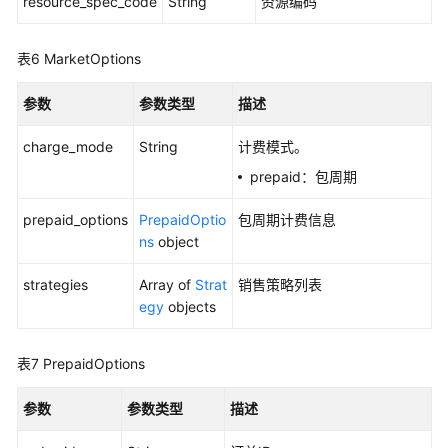
resource_spec_code
String
资源编码
表6
MarketOptions
参数
参数类型
描述
charge_mode
String
计费模式。
prepaid：包周期
prepaid_options
PrepaidOptio
包周期计费信息
ns
object
strategies
Array of
Strat
销售策略列表
egy
objects
表7
PrepaidOptions
参数
参数类型
描述