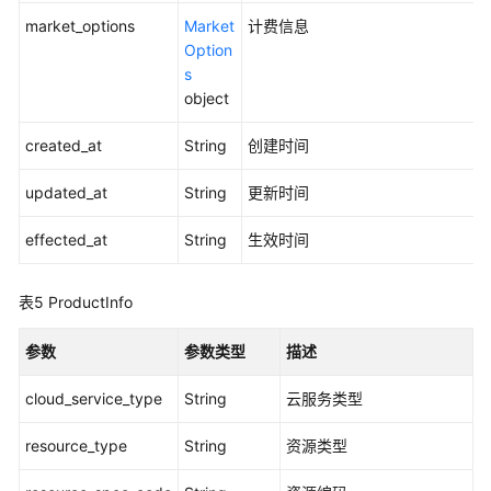
区
market_options
Market
计费信息
域
Option
s
系
object
统
权
created_at
String
创建时间
限
updated_at
String
更新时间
effected_at
String
生效时间
表5
ProductInfo
参数
参数类型
描述
cloud_service_type
String
云服务类型
resource_type
String
资源类型