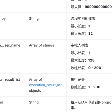
最大值：
999999999999
d_by
String
流程实例创建者
最小长度：
1
最大长度：
32
e_user_name
Array of strings
审批人列表
最小长度：
1
最大长度：
128
数组长度：
0 - 200
n_result_list
Array of
执行记录
execution_result_list
数组长度：
1 - 200
objects
_id
String
租户从IAM申请到的proje
串。