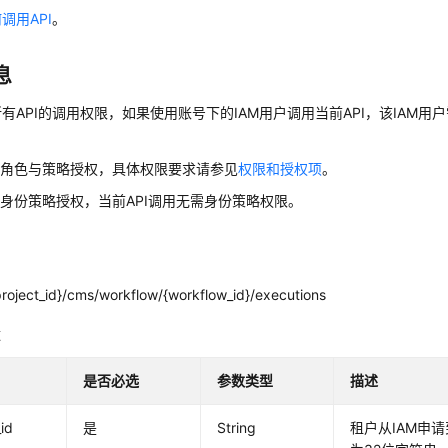
调用API
。
息
有API的调用权限，如果使用账号下的IAM用户调用当前API，该IAM用户
用角色与策略授权，具体权限要求请参见
权限和授权项
。
身份策略授权，当前API调用无需身份策略权限。
project_id}/cms/workflow/{workflow_id}/executions
数
是否必选
参数类型
描述
_id
是
String
租户从IAM申请到