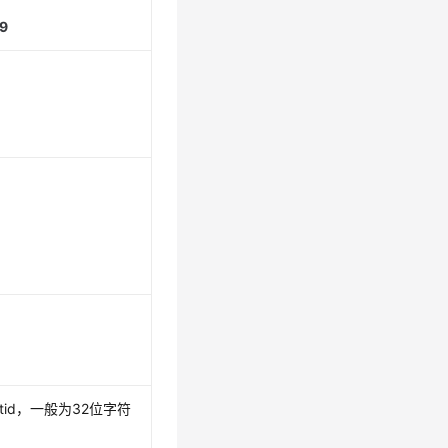
9
ctid，一般为32位字符