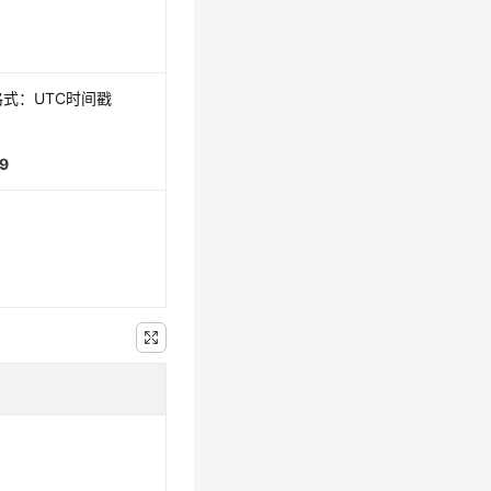
式：UTC时间戳
9