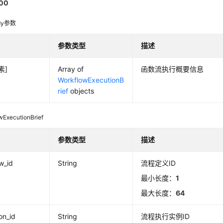
00
dy参数
参数类型
描述
素]
Array of
函数流执行概要信息
WorkflowExecutionB
rief
objects
wExecutionBrief
参数类型
描述
w_id
String
流程定义ID
最小长度：
1
最大长度：
64
on_id
String
流程执行实例ID