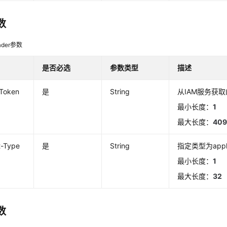
数
der参数
是否必选
参数类型
描述
-Token
是
String
从IAM服务获取
最小长度：
1
最大长度：
40
t-Type
是
String
指定类型为applic
最小长度：
1
最大长度：
32
数