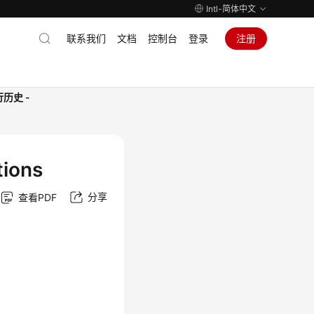
Intl-简体中文
联系我们
文档
控制台
登录
注册
历史 -
ions
分享
查看PDF