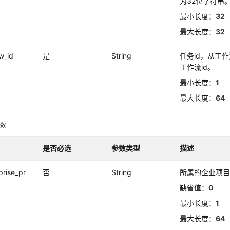
为32位字符串
最小长度：
32
最大长度：
32
w_id
是
String
任务id，从工
工作流id。
最小长度：
1
最大长度：
64
参数
是否必选
参数类型
描述
prise_pr
否
String
所属的企业项目
缺省值：
0
最小长度：
1
最大长度：
64