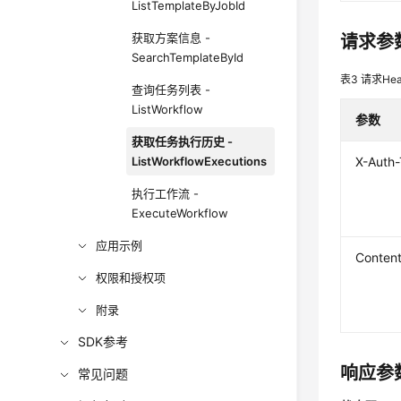
ListTemplateByJobId
获取方案信息 -
请求参
SearchTemplateById
表3
请求Hea
查询任务列表 -
ListWorkflow
参数
获取任务执行历史 -
ListWorkflowExecutions
X-Auth
执行工作流 -
ExecuteWorkflow
应用示例
Conten
权限和授权项
附录
SDK参考
响应参
常见问题