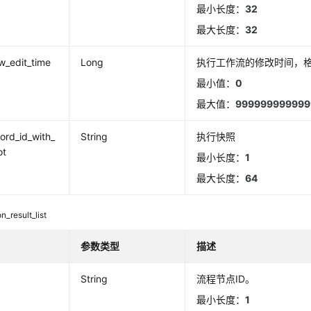
最小长度：
32
最大长度：
32
w_edit_time
Long
执行工作流的修改时间，格
最小值：
0
最大值：
999999999999
cord_id_with_
String
执行快照
ot
最小长度：
1
最大长度：
64
n_result_list
参数类型
描述
d
String
流程节点ID。
最小长度：
1