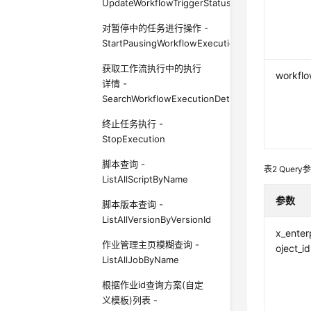
UpdateWorkflowTriggerStatus
对暂停中的任务进行操作 -
StartPausingWorkflowExecutions
获取工作流执行中的执行
workflo
详情 -
SearchWorkflowExecutionDetail
终止任务执行 -
StopExecution
脚本查询 -
表2
Query
ListAllScriptByName
参数
脚本版本查询 -
ListAllVersionByVersionId
x_enter
作业管理主页模糊查询 -
oject_id
ListAllJobByName
根据作业id查询方案(自定
义模板)列表 -