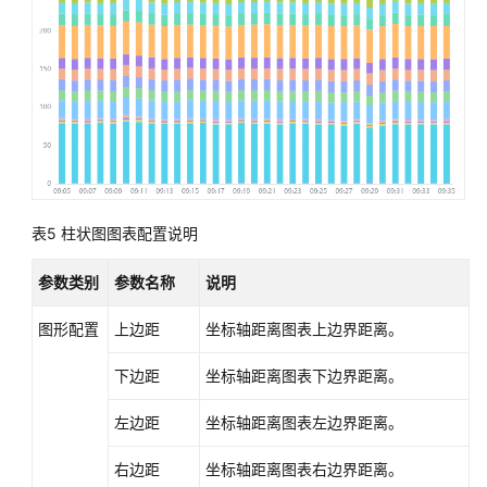
权
限
AOM
全
景
监
控
概
览
表5
柱状图图表配置说明
接
参数类别
参数名称
说明
入
AOM
图形配置
上边距
坐标轴距离图表上边界距离。
接
下边距
坐标轴距离图表下边界距离。
入
AOM（新
左边距
坐标轴距离图表左边界距离。
版）
右边距
坐标轴距离图表右边界距离。