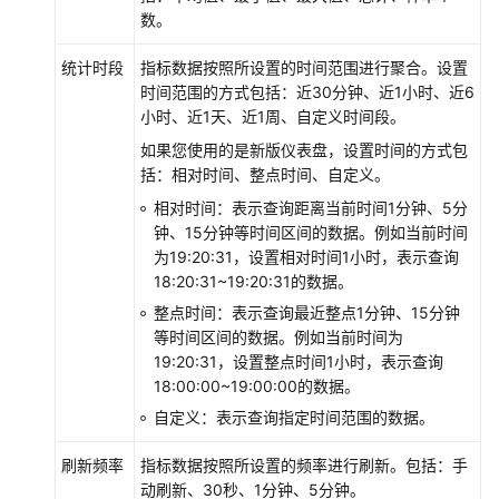
数。
产
品
统计时段
指标数据按照所设置的时间范围进行聚合。设置
介
时间范围的方式包括：近30分钟、近1小时、近6
绍
小时、近1天、近1周、自定义时间段。
如果您使用的是新版仪表盘，设置时间的方式包
快
括：相对时间、整点时间、自定义。
速
入
相对时间：表示查询距离当前时间1分钟、5分
门
钟、15分钟等时间区间的数据。例如当前时间
为19:20:31，设置相对时间1小时，表示查询
18:20:31~19:20:31的数据。
通
过
整点时间：表示查询最近整点1分钟、15分钟
IAM
等时间区间的数据。例如当前时间为
授
19:20:31，设置整点时间1小时，表示查询
予
18:00:00~19:00:00的数据。
使
自定义：表示查询指定时间范围的数据。
用
AOM
刷新频率
指标数据按照所设置的频率进行刷新。包括：手
的
动刷新、30秒、1分钟、5分钟。