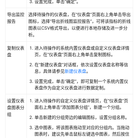
至
设置完成，单击“确定”。
AOM
导出监控
选择待操作的仪表盘，在“仪表盘”页面右上角单击导出
2.0
报告
图标，选择“导出折线图监控报告”，可将该指标的折线
图表以CSV格式导出，以便进行本地存储及进一步分
访
析。
问
AOM
复制仪表
进入待操作的系统内置仪表盘或自定义仪表盘详情
2.0
页，在“仪表盘”页面右上角单击复制图标。
盘
常
在“新建仪表盘”对话框，依次设置仪表盘名称等信
见
息，具体请参见
新建仪表盘
。
问
设置完成，单击“确定”，即可复制一个系统内置仪
题
表盘作为自定义仪表盘进行数据定制。
设置仪表
进入待操作的自定义仪表盘详情页，在“仪表盘”页
通
面右上角单击
“添加图表分组”
，新建一个分组。
盘图表分
用
组
参
单击新建的分组旁边的编辑图标，设置分组名称。
考
选中图表，将该图表拖动至对应的分组内。当拖动
图表时，建议先单击鼠标左键选中图表，然后按住
责