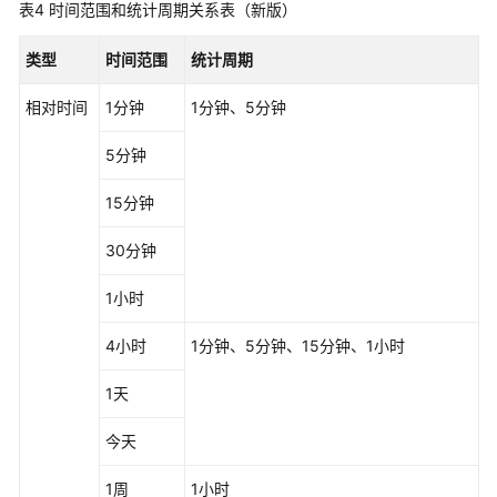
表4
时间范围和统计周期关系表（新版）
持
区
类型
时间范围
统计周期
域
相对时间
1分钟
1分钟、5分钟
系
统
5分钟
权
限
15分钟
30分钟
1小时
4小时
1分钟、5分钟、15分钟、1小时
1天
今天
1周
1小时