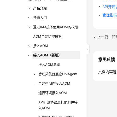
API开
产品介绍
管理指
快速入门
通过IAM授予使用AOM的权限
AOM全景监控概览
上一篇：管
接入AOM
接入AOM（新版）
意见反馈
接入AOM总览
文档内容是
管理采集器底座UniAgent
自建中间件接入AOM
运行环境接入AOM
API开源协议及其他组件接
入AOM