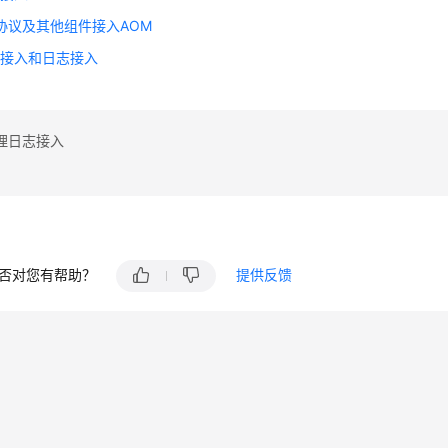
源协议及其他组件接入AOM
标接入和日志接入
理日志接入
否对您有帮助？
提供反馈