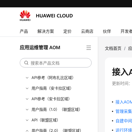
视频帮助
AOM 1.0 文档
更多文档
产品
解决方案
定价
云商店
伙伴
开发
用户指南（1.0）（吉隆坡区域）
用户指南（2.0）（吉隆坡区域）
应用运维管理 AOM
文档首页
/
应
API参考（吉隆坡区域）
用户指南（阿布扎比区域）
接入
API参考（阿布扎比区域）
更新时间
用户指南（安卡拉区域）
API参考（安卡拉区域）
接入AO
用户指南（1.0）（联盟区域）
管理采集器
API（联盟区域）
自建中间
运行环境
用户指南（2.0）（联盟区域）