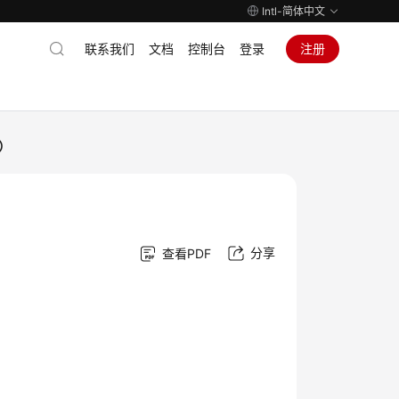
Intl-简体中文
联系我们
文档
控制台
登录
注册
）
分享
查看PDF