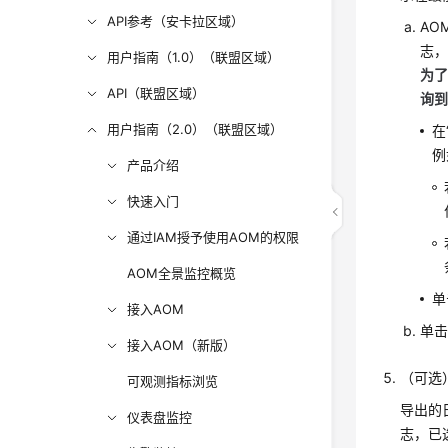
API参考（安卡拉区域）
AO
志
用户指南（1.0）（联盟区域）
为了
API（联盟区域）
询
用户指南（2.0）（联盟区域）
在
例
产品介绍
快速入门
通过IAM授予使用AOM的权限
AOM全景监控概览
单
接入AOM
单击
接入AOM（新版）
（可选
可观测指标浏览
导出的
仪表盘监控
志，已