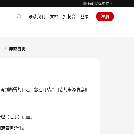
Intl-简体中文
联系我们
文档
控制台
登录
注册
）
/
搜索日志
查询到所需的日志，您还可结合日志的来源信息和
志管理（旧版）页面。
日志查询条件。