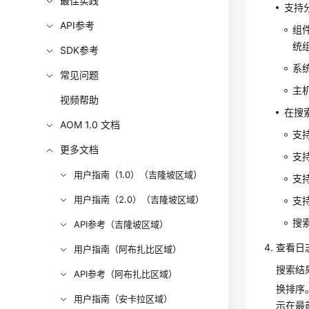
最佳实践
支持分
API参考
组
统
SDK参考
系
常见问题
主
视频帮助
在搜
AOM 1.0 文档
支
更多文档
支持
用户指南（1.0）（吉隆坡区域）
支持
用户指南（2.0）（吉隆坡区域）
支持
搜
API参考（吉隆坡区域）
查看日
用户指南（阿布扎比区域）
搜索结
API参考（阿布扎比区域）
换排序
用户指南（安卡拉区域）
示在最