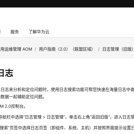
者
服务
了解华为云
用运维管理 AOM
/
用户指南（2.0）（联盟区域）
/
日志管理（旧版
日志
过日志来分析和定位问题时，使用日志搜索功能可帮您快速在海量日志中
始数据一起辅助定位问题。
M 2.0控制台。
导航栏中选择“日志管理 > 日志管理”，单击右上角“返回旧版”，进入日
志搜索”页签中选择日志页签（即组件、系统、主机）并按照界面提示设置