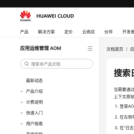
产品
解决方案
定价
云商店
伙伴
开发
应用运维管理 AOM
文档首页
/
应
搜索
最新动态
当需要通
产品介绍
上下文原
计费说明
登录AO
快速入门
在左侧
用户指南
在“日