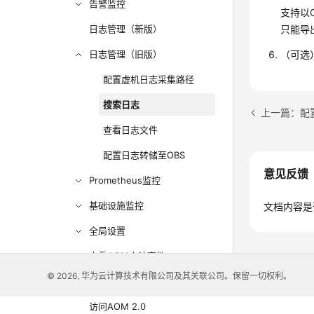
告警监控
支持以
日志管理（新版）
只能导
日志管理（旧版）
（可选
配置虚机日志采集路径
搜索日志
上一篇：配
查看日志文件
配置日志转储至OBS
意见反馈
Prometheus监控
基础设施监控
文档内容是
全局设置
查看AOM审计事件
© 2026, 华为云计算技术有限公司及其关联公司。保留一切权利。
迁移AOM 1.0数据至AOM 2.0
访问AOM 2.0