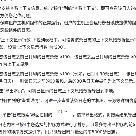
M支持查看上下文信息，单击“操作”列的“查看上下文”，即可查看该日志
，方便您定位问题。
保障租户主机和组件的正常运行，租户的主机上会运行部分系统提供的组件
到这些组件的日志。
“上下文显示行数”下拉列表框中，可设置该条日志的上下文原始数据显示
如，设置“上下文显示行数”为“200”。
若该日志之前已打印的日志条数 ≥100，该日志之后已打印的日志条数 ≥
作为上下文显示。
若该日志之前已打印的日志条数 <100（例如，已打印90条日志），该日
条日志），则该日志之前的90条和之后的80条日志会被作为上下文显示
击“导出本页”，可将已显示的日志上下文原始数据导出到本地。
“操作”列的“查看详情”，可进一步查看该条日志的主机IP、来源等详细信
）单击“日志搜索”界面右侧的
，选择导出格式，将搜索结果导
日志内容已按
4
中您选择的排序方式进行了排序，且最多导出已排序的前50
选择的排序方式是倒序，则只能导出时间最近的前5000条日志。