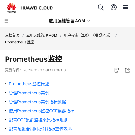
应用运维管理 AOM
文档首页
/
应用运维管理 AOM
/
用户指南（2.0）（联盟区域）
/
Prometheus监控
最
Prometheus监控
新
动
更新时间：
2026-01-07 GMT+08:00
态
Prometheus监控概述
产
管理Prometheus实例
品
介
管理Prometheus实例指标数据
绍
使用Prometheus监控CCE集群指标
配置CCE集群监控采集指标规则
计
费
配置预聚合规则提升指标查询效率