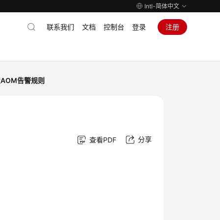
Intl-简体中文
联系我们
文档
控制台
登录
注册
AOM告警规则
分享
查看PDF