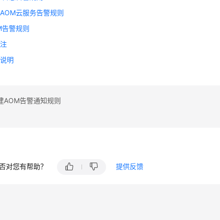
AOM云服务告警规则
M告警规则
标注
句说明
建AOM告警通知规则
否对您有帮助？
提供反馈