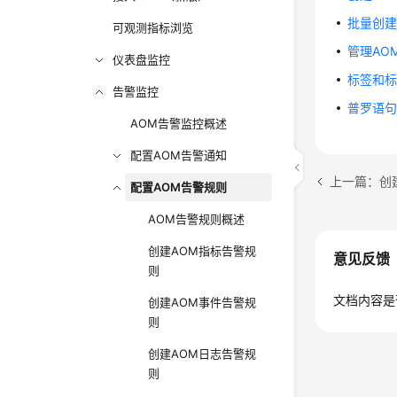
批量创建
可观测指标浏览
管理AO
仪表盘监控
标签和
告警监控
普罗语
AOM告警监控概述
配置AOM告警通知
上一篇：创
配置AOM告警规则
AOM告警规则概述
创建AOM指标告警规
意见反馈
则
文档内容是
创建AOM事件告警规
则
创建AOM日志告警规
则