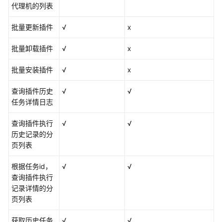
代理机的列表
施
监
批量更新插件
√
x
控
批量卸载插件
√
x
全
局
批量安装插件
√
x
设
置
查询插件历史
√
√
任务详情日志
查
看
查询插件执行
√
√
AOM
历史记录的分
审
页列表
计
事
根据任务id，
√
√
件
查询插件执行
记录详情的分
迁
页列表
移
AOM
获取历史任务
√
√