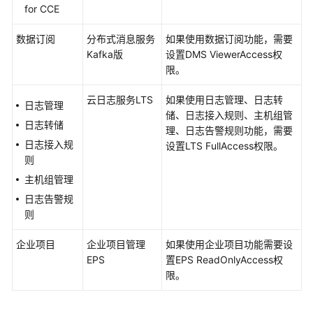
for CCE
数据订阅
分布式消息服务
如果使用数据订阅功能，需要
Kafka版
设置DMS ViewerAccess权
限。
云日志服务LTS
如果使用日志管理、日志转
日志管理
储、日志接入规则、主机组管
日志转储
理、日志告警规则功能，需要
日志接入规
设置LTS FullAccess权限。
则
主机组管理
日志告警规
则
企业项目
企业项目管理
如果使用企业项目功能需要设
EPS
置EPS ReadOnlyAccess权
限。