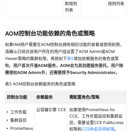
默规则
规则列表
列表
AOM控制台功能依赖的角色或策略
如果IAM用户需要在AOM控制台拥有相应功能的查看或使用权限，
请确认已经对该用户所在的用户组设置了AOM Admin或AOM
Viewer策略的集群权限，再按如下
表5
增加依赖服务的角色或策
略。
用户首次开通AOM服务，AOM会为其创建服务委托，用户除
需授权AOM Admin外，还需要授予Security Administrator。
表5
AOM控制台依赖服务的角色或策略
控制台功能
依赖服务
需配置角色/策略
云容器引擎 CCE
如果使用Prometheus for
工作负载
CCE、工作负载监控和集群监
集群监控
控，需要设置CCE FullAccess
Prometheus
权限和
CCE命名空间权限
。