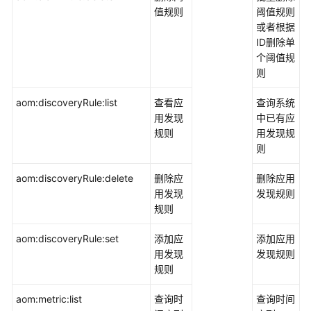
值规则
阈值规则
或者根据
ID删除单
个阈值规
则
aom:discoveryRule:list
查看应
查询系统
用发现
中已有应
规则
用发现规
则
aom:discoveryRule:delete
删除应
删除应用
用发现
发现规则
规则
aom:discoveryRule:set
添加应
添加应用
用发现
发现规则
规则
aom:metric:list
查询时
查询时间