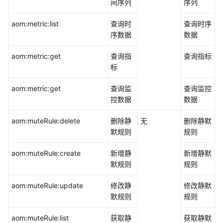
间序列
序列
aom:metric:list
查询时
查询时序
序数据
数据
aom:metric:get
查询指
查询指标
标
aom:metric:get
查询监
查询监控
控数据
数据
aom:muteRule:delete
删除静
无
删除静默
默规则
规则
aom:muteRule:create
新增静
新增静默
默规则
规则
aom:muteRule:update
修改静
修改静默
默规则
规则
aom:muteRule:list
获取静
获取静默