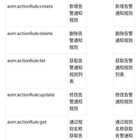
aom:actionRule:create
新增告
新增告警
警通知
通知规则
规则
aom:actionRule:delete
删除告
删除告警
警通知
通知规则
规则
aom:actionRule:list
获取告
获取告警
警通知
通知规则
规则列
列表
表
aom:actionRule:update
修改告
修改告警
警通知
通知规则
规则
aom:actionRule:get
通过规
通过规则
则名称
名称获取
获取告
告警通知