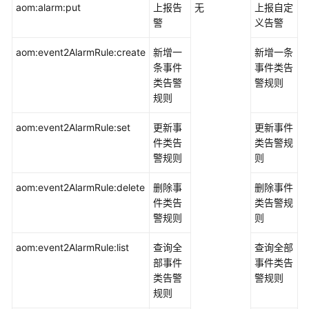
aom:alarm:put
上报告
无
上报自定
警
义告警
aom:event2AlarmRule:create
新增一
新增一条
条事件
事件类告
类告警
警规则
规则
aom:event2AlarmRule:set
更新事
更新事件
件类告
类告警规
警规则
则
aom:event2AlarmRule:delete
删除事
删除事件
件类告
类告警规
警规则
则
aom:event2AlarmRule:list
查询全
查询全部
部事件
事件类告
类告警
警规则
规则