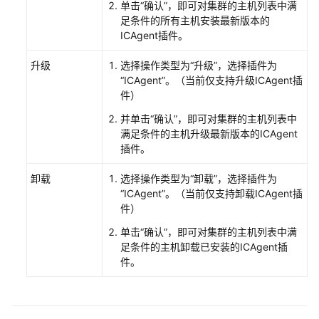
单击“确认”，即可对集群的主机列表中满
（阿
足条件的所有主机安装最新版本的
布
ICAgent插件。
扎
比
升级
选择操作类型为“升级”，选择插件为
区
“ICAgent”。（当前仅支持升级ICAgent插
域）
件）
并单击“确认”，即可对集群的主机列表中
API
满足条件的主机升级最新版本的ICAgent
参
插件。
考
（阿
卸载
选择操作类型为“卸载”，选择插件为
布
“ICAgent”。（当前仅支持卸载ICAgent插
扎
件）
比
单击“确认”，即可对集群的主机列表中满
区
足条件的主机卸载已安装的ICAgent插
域）
件。
用
户
指