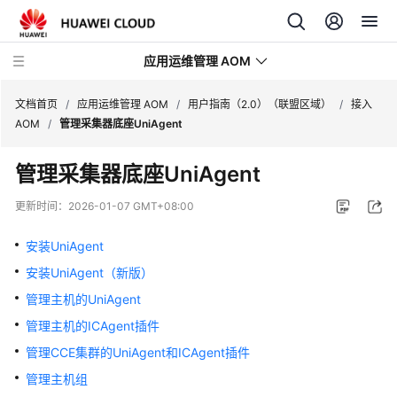
应用运维管理 AOM
文档首页
/
应用运维管理 AOM
/
用户指南（2.0）（联盟区域）
/
接入
AOM
/
管理采集器底座UniAgent
最
管理采集器底座UniAgent
新
动
更新时间：
2026-01-07 GMT+08:00
态
安装UniAgent
产
安装UniAgent（新版）
品
介
管理主机的UniAgent
绍
管理主机的ICAgent插件
管理CCE集群的UniAgent和ICAgent插件
计
费
管理主机组