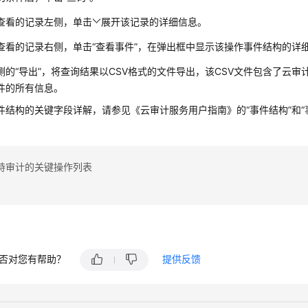
查看的记录左侧，单击
展开该记录的详细信息。
查看的记录右侧，单击“查看事件”，在弹出框中显示该操作事件结构的详
侧的“导出”，将查询结果以CSV格式的文件导出，该CSV文件包含了云
件的所有信息。
件结构的关键字段详解，请参见《云审计服务用户指南》的“事件结构”和“
持审计的关键操作列表
否对您有帮助？
提供反馈