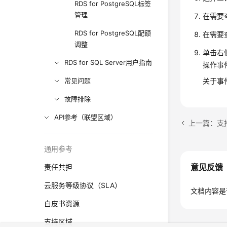
RDS for PostgreSQL标签
管理
在需要
RDS for PostgreSQL配额
在需要
调整
单击右
RDS for SQL Server用户指南
操作事
常见问题
关于事
故障排除
API参考（联盟区域）
上一篇：支
通用参考
意见反馈
责任共担
云服务等级协议（SLA）
文档内容是
白皮书资源
支持区域