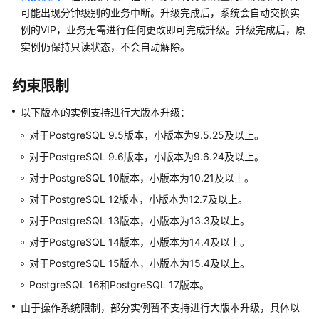
快
可能出现分钟级别的业务中断。升级完成后，系统会自动交换实
速
例的VIP，业务无需进行任何更改即可完成升级。升级完成后，原
入
实例仍保持只读状态，不会自动解除。
门
约束限制
内
核
以下版本的实例支持进行大版本升级：
介
绍
对于PostgreSQL 9.5版本，小版本为9.5.25及以上。
对于PostgreSQL 9.6版本，小版本为9.6.24及以上。
用
对于PostgreSQL 10版本，小版本为10.21及以上。
户
指
对于PostgreSQL 12版本，小版本为12.7及以上。
南
对于PostgreSQL 13版本，小版本为13.3及以上。
对于PostgreSQL 14版本，小版本为14.4及以上。
最
佳
对于PostgreSQL 15版本，小版本为15.4及以上。
实
PostgreSQL 16和PostgreSQL 17版本。
践
由于操作系统限制，部分实例暂不支持进行大版本升级，具体以