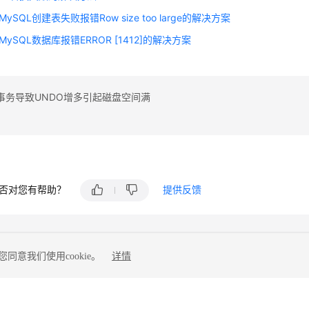
r MySQL创建表失败报错Row size too large的解决方案
or MySQL数据库报错ERROR [1412]的解决方案
事务导致UNDO增多引起磁盘空间满
否对您有帮助？
提供反馈
同意我们使用cookie。
详情