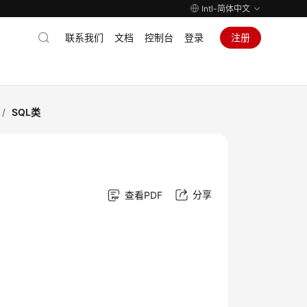
Intl-简体中文
联系我们
文档
控制台
登录
注册
/
SQL类
分享
查看PDF