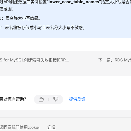
过API创建数据库实例设置
“lower_case_table_names”
指定大小写是否
值范围：
0：表名称大小写敏感。
1：表名将被存储成小写且表名称大小写不敏感。
上一篇：RDS for MySQL创建索引失败报错[ERROR] 1071的解决方案
下一篇：RDS MyS
否对您有帮助？
提供反馈
同意我们使用cookie。
详情