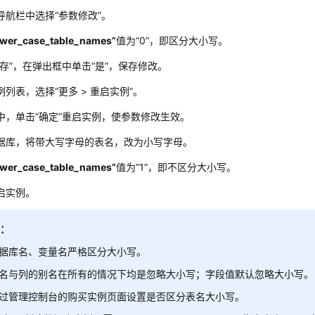
导航栏中选择
“参数修改”
。
ower_case_table_names”
值为
“0”
，即区分大小写。
保存”，在弹出框中单击“是”，保存修改。
列表，选择“更多 > 重启实例”。
中，单击“确定”重启实例，使参数修改生效。
据库，将带大写字母的表名，改为小写字母。
ower_case_table_names”
值为
“1”
，即不区分大小写。
启实例。
明：
据库名、变量名严格区分大小写。
名与列的别名在所有的情况下均是忽略大小写；字段值默认忽略大小写。
过管理控制台的购买实例页面设置是否区分表名大小写。