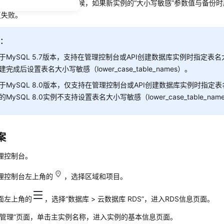
执行备份恢复到新实例的时候，如果新实例的“大小写敏感”参数值与备份
复失败。
明：
于MySQL 5.7版本，支持在管理控制台或API创建数据库实例时指定表
建完成后设置表名大小写敏感（lower_case_table_names）。
于MySQL 8.0版本，仅支持在管理控制台或API创建数据库实例时指定
的MySQL 8.0实例不支持设置表名大小写敏感（lower_case_table_nam
案
理控制台。
理控制台左上角的
，选择区域和项目。
面左上角的
，选择“数据库 > 云数据库 RDS”，进入RDS信息页面。
管理”
页面，单击主实例名称，进入实例的基本信息页面。