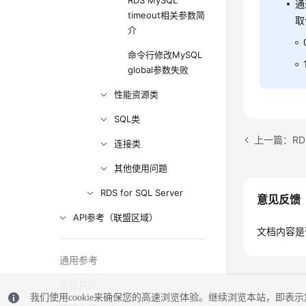
RDS MySQL
通
timeout相关参数简
取
介
命令行修改MySQL
global参数失败
性能资源类
SQL类
连接类
其他使用问题
RDS for SQL Server
意见反馈
API参考（联盟区域）
文档内容是
通用参考
责任共担
我们使用cookie来确保您的高速浏览体验。继续浏览本站，即表示您