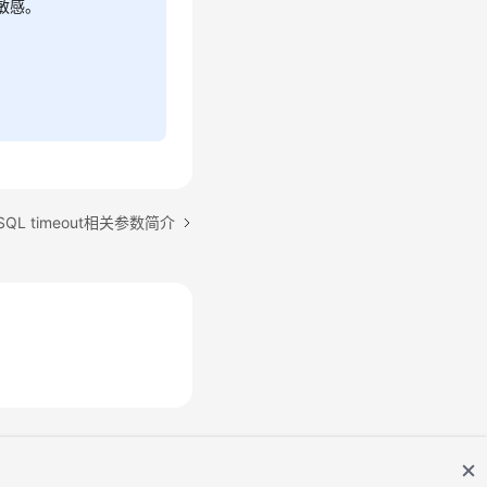
敏感。
QL timeout相关参数简介