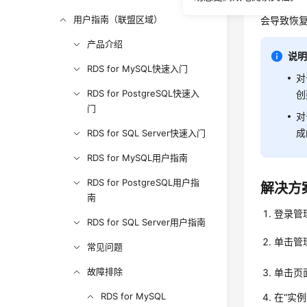
案例：
在
用户指南（联盟区域）
会导致恢
产品介绍
说
RDS for MySQL快速入门
对
RDS for PostgreSQL快速入
创
门
对
成
RDS for SQL Server快速入门
RDS for MySQL用户指南
RDS for PostgreSQL用户指
解决方
南
登录管
RDS for SQL Server用户指南
单击管
常见问题
故障排除
单击页
RDS for MySQL
在
“实例