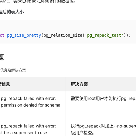
NAME：表pg_repack_test所在的数据库。
理后的表大小
ct
pg_size_pretty
(
pg_relation_size(
'pg_repack_test'
))
;
题
错信息及解决方案
错信息
解决方案
pg_repack failed with error:
需要使用root用户才能执行pg_rep
permission denied for schema
pg_repack failed with error:
执行pg_repack时加上--no-supe
t be a superuser to use
级用户检查。