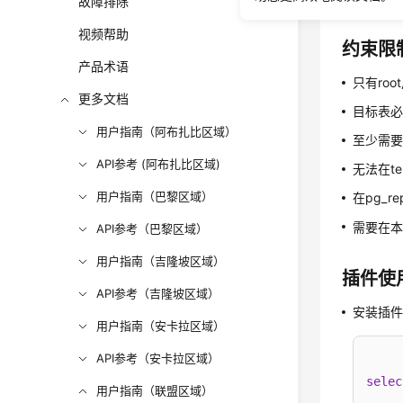
故障排除
视频帮助
约束限
产品术语
只有roo
更多文档
目标表
用户指南（阿布扎比区域）
至少需
API参考 (阿布扎比区域)
无法在t
用户指南（巴黎区域）
在pg_r
需要在本
API参考（巴黎区域）
用户指南（吉隆坡区域）
插件使
API参考（吉隆坡区域）
安装插
用户指南（安卡拉区域）
API参考（安卡拉区域）
selec
用户指南（联盟区域）