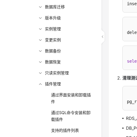
inse
数据库迁移
版本升级
实例管理
dele
变更实例
数据备份
sele
数据恢复
只读实例管理
清理测
插件管理
通过界面安装和卸载插
件
pg_r
通过SQL命令安装和卸
RDS
载插件
DB
支持的插件列表