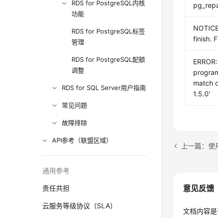
RDS for PostgreSQL内核
pg_rep
功能
NOTICE:
RDS for PostgreSQL标签
finish. 
管理
RDS for PostgreSQL配额
ERROR: 
调整
program
match d
RDS for SQL Server用户指南
1.5.0'
常见问题
故障排除
API参考（联盟区域）
上一篇：使用pg
通用参考
意见反馈
责任共担
云服务等级协议（SLA）
文档内容是