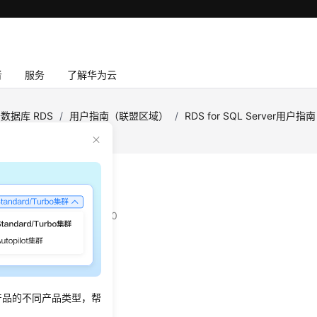
者
服务
了解华为云
数据库 RDS
/
用户指南（联盟区域）
/
RDS for SQL Server用户指南
警报设置
：
2026-04-24 GMT+08:00
景
过程更新现有警报的设置。
产品的不同产品类型，帮