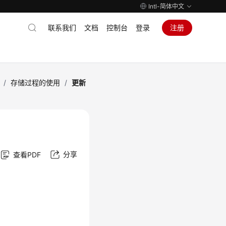
Intl-简体中文
联系我们
文档
控制台
登录
注册
/
存储过程的使用
/
更新
分享
查看PDF