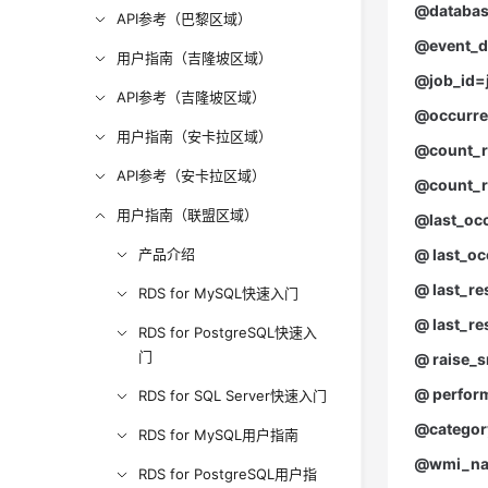
@databas
API参考（巴黎区域）
@event_de
用户指南（吉隆坡区域）
@job_id=
API参考（吉隆坡区域）
@occurre
用户指南（安卡拉区域）
@count_r
API参考（安卡拉区域）
@count_r
用户指南（联盟区域）
@last_occ
产品介绍
@ last_oc
@ last_re
RDS for MySQL快速入门
@ last_re
RDS for PostgreSQL快速入
门
@ raise_
@ perform
RDS for SQL Server快速入门
@categor
RDS for MySQL用户指南
@wmi_na
RDS for PostgreSQL用户指