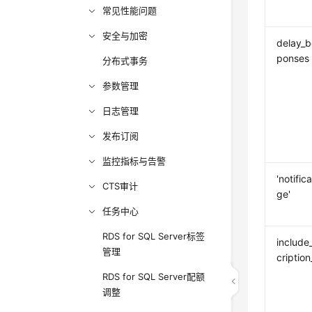
常见性能问题
安全与加密
delay_
ponses
分布式事务
参数管理
日志管理
发布订阅
监控指标与告警
'notifi
CTS审计
ge'
任务中心
RDS for SQL Server标签
include
管理
cription
RDS for SQL Server配额
调整