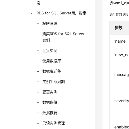
南
@wmi_que
RDS for SQL Server用户指南
表1
参数说
权限管理
参数
购买RDS for SQL Server
实例
'name'
连接实例
'new_n
使用数据库
数据库迁移
messag
实例生命周期
变更实例
severit
数据备份
数据恢复
只读实例管理
enable