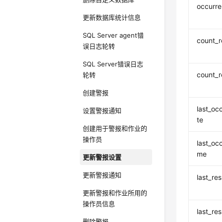
occurr
更新数据库统计信息
SQL Server agent错
count_r
误日志轮转
SQL Server错误日志
count_r
轮转
创建警报
last_oc
设置警报通知
te
创建用于警报和作业的
操作员
last_oc
me
更新警报设置
更新警报通知
last_re
更新警报和作业所用的
操作员信息
last_re
删除警报