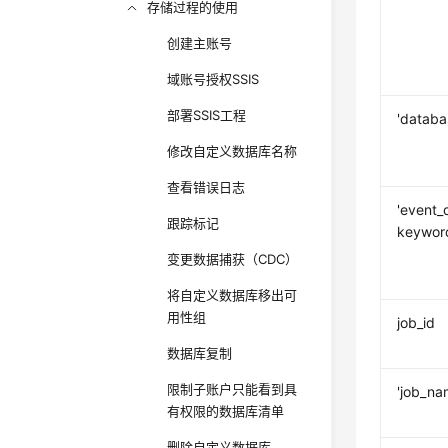
存储过程的使用
创建主账号
域账号授权SSIS
部署SSIS工程
'databa
修改自定义数据库名称
查看错误日志
'event_
跟踪标记
keywor
变更数据捕获（CDC）
将自定义数据库移出可
用性组
job_id
数据库复制
限制子账户只能看到具
'job_na
有权限的数据库清单
删除自定义数据库