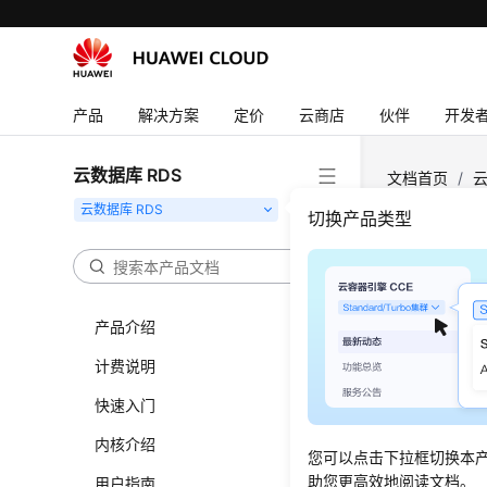
产品
解决方案
定价
云商店
伙伴
开发
云数据库 RDS
文档首页
/
云
警报设置
切换产品类型
更新
产品介绍
更新时间
计费说明
操作场
快速入门
使用存储
内核介绍
您可以点击下拉框切换本
助您更高效地阅读文档。
用户指南