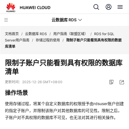
云数据库 RDS
文档首页
/
云数据库 RDS
/
用户指南（联盟区域）
/
RDS for SQL
Server用户指南
/
存储过程的使用
/
限制子账户只能看到具有权限的数据
库清单
限制子账户只能看到具有权限的数据库
产
清单
品
介
更新时间：
2025-12-26 GMT+08:00
绍
操作场景
计
使用存储过程，将某个自定义数据库的权限授予由rdsuser账户创建
费
的指定子账户，并限制该账户对其他数据库的可见性。限制之后，
说
子账户对不具权限的数据库不可见，也无法对其进行相关操作。
明