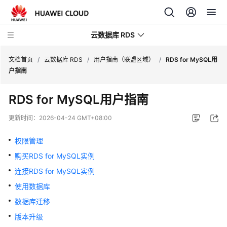
云数据库 RDS
文档首页
/
云数据库 RDS
/
用户指南（联盟区域）
/
RDS for MySQL用
户指南
RDS for MySQL用户指南
产
更新时间：
2026-04-24 GMT+08:00
品
介
权限管理
绍
购买RDS for MySQL实例
连接RDS for MySQL实例
计
费
使用数据库
说
数据库迁移
明
版本升级