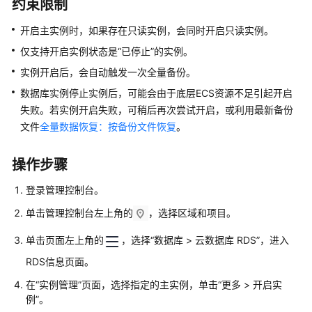
约束限制
快
速
开启主实例时，如果存在只读实例，会同时开启只读实例。
入
仅支持开启实例状态是
“已停止”
的实例。
门
实例开启后，会自动触发一次全量备份。
内
数据库实例停止实例后，可能会由于底层ECS资源不足引起开启
核
失败。若实例开启失败，可稍后再次尝试开启，或利用最新备份
介
文件
全量数据恢复：按备份文件恢复
。
绍
用
操作步骤
户
登录管理控制台。
指
南
单击管理控制台左上角的
，选择区域和项目。
最
单击页面左上角的
，选择“数据库 > 云数据库 RDS”，进入
佳
RDS信息页面。
实
在
“实例管理”
页面，选择指定的主实例，单击
“
更多
>
开启实
践
例
”
。