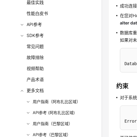
最佳实践
成功连接R
性能白皮书
在您对H
alter d
API参考
数据库
SDK参考
如果对未
常见问题
故障排除
Data
视频帮助
产品术语
约束
更多文档
对于系
用户指南（阿布扎比区域）
API参考 (阿布扎比区域)
Error
用户指南（巴黎区域）
API参考（巴黎区域）