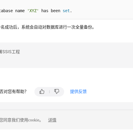
tabase name 
'XYZ'
 has been 
set
.
命名成功后，系统会自动对数据库进行一次全量备份。
SSIS工程
否对您有帮助？
提供反馈
同意我们使用cookie。
详情