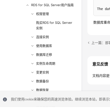
RDS for SQL Server用户指南
The da
权限管理
数据库重
购买RDS for SQL Server
实例
连接实例
上一篇：部署
使用数据库
数据库迁移
实例生命周期
意见反馈
变更实例
文档内容是
数据备份
数据恢复
只读实例管理
我们使用cookie来确保您的高速浏览体验。继续浏览本站，即表示您
常见性能问题