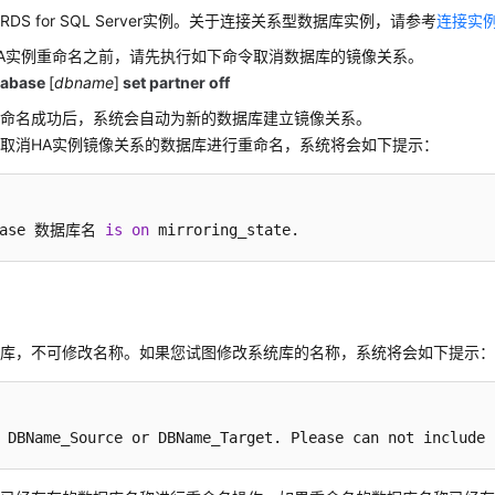
DS for SQL Server实例。关于连接关系型数据库实例，请参考
连接实
A实例重命名之前，请先执行如下命令取消数据库的镜像关系。
atabase
[
dbname
]
set partner off
重命名成功后，系统会自动为新的数据库建立镜像关系。
取消HA实例镜像关系的数据库进行重命名，系统将会如下提示：
base 数据库名 
is
on
 mirroring_state.
统库，不可修改名称。如果您试图修改系统库的名称，系统将会如下提示
 DBName_Source or DBName_Target. Please can not include 