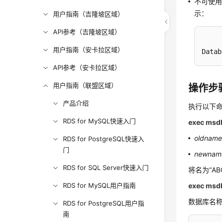
不可使
示：
用户指南（吉隆坡区域）
API参考（吉隆坡区域）
用户指南（安卡拉区域）
Data
API参考（安卡拉区域）
用户指南（联盟区域）
操作步
产品介绍
执行以下
RDS for MySQL快速入门
exec msd
oldnam
RDS for PostgreSQL快速入
门
newnam
RDS for SQL Server快速入门
将名为“A
RDS for MySQL用户指南
exec msd
数据库名
RDS for PostgreSQL用户指
南