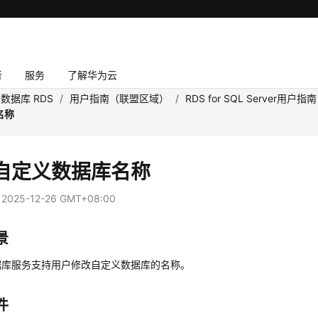
者
服务
了解华为云
数据库 RDS
/
用户指南（联盟区域）
/
RDS for SQL Server用户指南
名称
自定义数据库名称
：
2025-12-26 GMT+08:00
景
据库服务支持用户修改自定义数据库的名称。
件