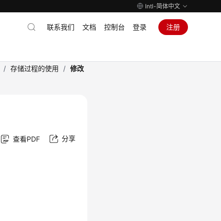
Intl-简体中文
联系我们
文档
控制台
登录
注册
/
存储过程的使用
/
修改
分享
查看PDF