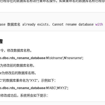
用已经存在的数据库名称进行重命名操作。如果重命名的数据库名称已经
base 数据库名 already exists. Cannot rename database 
with
 
骤
命令，修改数据库名称。
b.dbo.rds_rename_database N'
oldname
',N'
newname
';
e
为修改前的数据库名称。
e
为修改后的数据库名称。
BC”的数据库重命名为“XYZ”，示例如下：
b.dbo.rds_rename_database N'
ABC
',N'
XYZ
';
称修改成功后，系统将会如下提示：