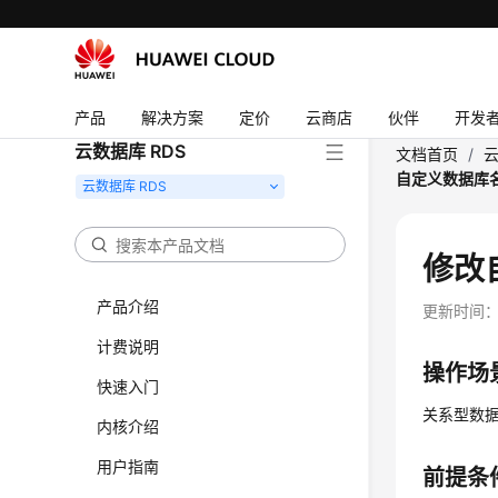
产品
解决方案
定价
云商店
伙伴
开发
云数据库 RDS
文档首页
/
云
自定义数据库
修改
产品介绍
更新时间
计费说明
操作场
快速入门
关系型数
内核介绍
用户指南
前提条