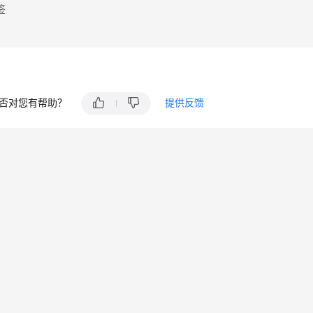
签
否对您有帮助？
提供反馈