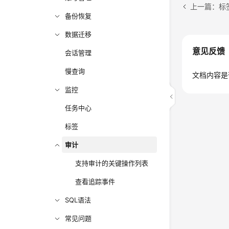
上一篇：标
备份恢复
数据迁移
意见反馈
会话管理
慢查询
文档内容是
监控
任务中心
标签
审计
支持审计的关键操作列表
查看追踪事件
SQL语法
常见问题