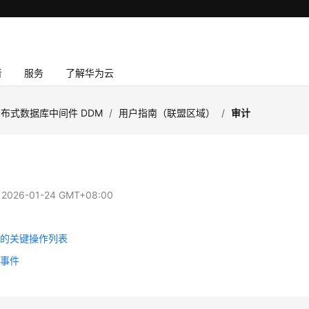
者
服务
了解华为云
布式数据库中间件 DDM
/
用户指南（联盟区域）
/
审计
：
2026-01-24 GMT+08:00
计的关键操作列表
踪事件