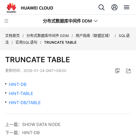
分布式数据库中间件 DDM
文档首页
/
分布式数据库中间件 DDM
/
用户指南（联盟区域）
/
SQL语
法
/
实用SQL语句
/
TRUNCATE TABLE
最
TRUNCATE TABLE
新
动
更新时间：
2026-01-24 GMT+08:00
态
HINT-DB
服
HINT-TABLE
务
公
HINT-DB/TABLE
告
产
上一篇：SHOW DATA NODE
品
下一篇：HINT-DB