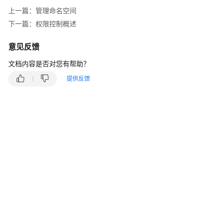
说
上一篇：管理命名空间
明
下一篇：权限控制概述
快
速
意见反馈
入
文档内容是否对您有帮助？
门
提供反馈
用
户
指
南
最
佳
实
践
开
发